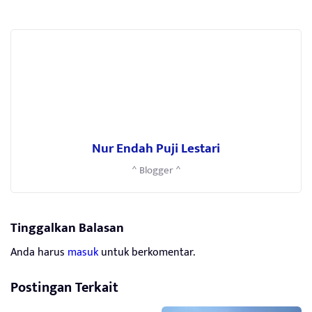
Nur Endah Puji Lestari
^ Blogger ^
Tinggalkan Balasan
Anda harus
masuk
untuk berkomentar.
Postingan Terkait