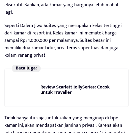
eksekutif. Bahkan, ada kamar yang harganya lebih mahal
lagi.
Seperti Dalem Jiwo Suites yang merupakan kelas tertinggi
dari kamar di resort ini. Kelas kamar ini mematok harga
sampai Rp34.000.000 per malamnya. Suites besar ini
memiliki dua kamar tidur, area teras super luas dan juga
kolam renang privat.
Baca Juga:
Review Scarlett JollySeries: Cocok
untuk Traveller
Tidak hanya itu saja, untuk kalian yang menginap di tipe
kamar ini, akan mendapatkan jaminan privasi. Karena akan
ada layanan pengalaman yang berjaga selama 24 jam untuk