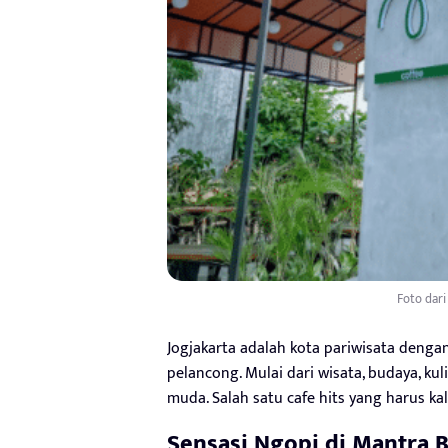
Foto dar
Jogjakarta adalah kota pariwisata denga
pelancong. Mulai dari wisata, budaya, ku
muda. Salah satu cafe hits yang harus ka
Sensasi Ngopi di
Mantra B