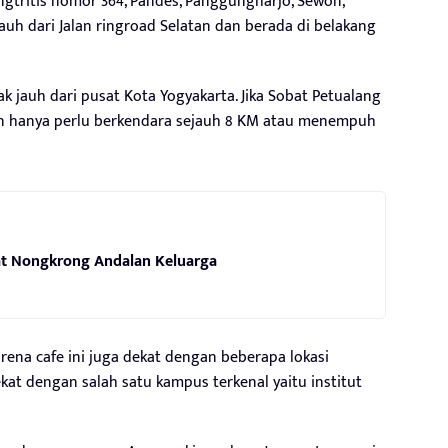
ngtritis nomor 364, Pandes, Panggungharjo, Sewon,
jauh dari Jalan ringroad Selatan dan berada di belakang
dak jauh dari pusat Kota Yogyakarta. Jika Sobat Petualang
ian hanya perlu berkendara sejauh 8 KM atau menempuh
pat Nongkrong Andalan Keluarga
karena cafe ini juga dekat dengan beberapa lokasi
ekat dengan salah satu kampus terkenal yaitu institut