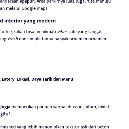
kendaraan apapun. Area parkirnya luas. Juga, rute menuju
kan melalui Google maps.
ed interior yang modern
offee, kalian bisa menikmati
vibes
cafe yang sangat
yang
fresh
dan simple tanpa banyak ornamen-ornamen
 Eatery: Lokasi, Daya Tarik dan Menu
Jogja
memberikan paduan warna abu-abu, hitam, coklat,
gitu?
inished yang lebih menonjolkan tekstur asli dari beton-