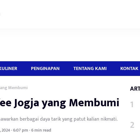
KULINER
PENGINAPAN
TENTANG KAMI
KONTAK 
ART
 yang Membumi
fee Jogja yang Membumi
nawarkan berbagai daya tarik yang patut kalian nikmati.
, 2024 - 6:07 pm - 6 min read