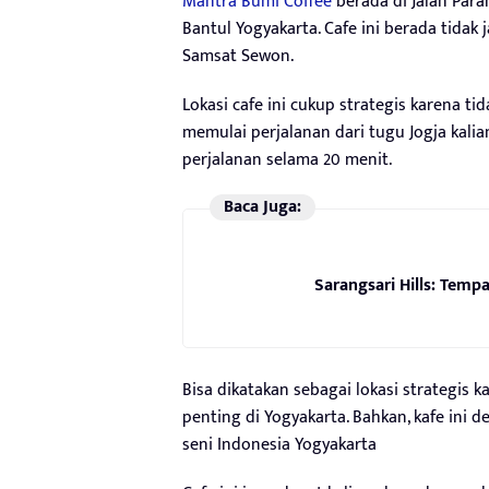
Mantra Bumi Coffee
berada di Jalan Para
Bantul Yogyakarta. Cafe ini berada tidak 
Samsat Sewon.
Lokasi cafe ini cukup strategis karena ti
memulai perjalanan dari tugu Jogja kal
perjalanan selama 20 menit.
Baca Juga:
Sarangsari Hills: Tem
Bisa dikatakan sebagai lokasi strategis 
penting di Yogyakarta. Bahkan, kafe ini d
seni Indonesia Yogyakarta