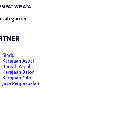
EMPAT WISATA
ncategorized
RTNER
Sindu
Kerajaan Aspal
Rumah Aspal
Kerajaan Balon
Kerajaan Gitar
Jasa Pengaspalan