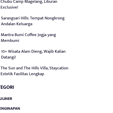
Chubu Camp Magelang, Liburan
Exclusive!
Sarangsari Hills: Tempat Nongkrong
Andalan Keluarga
Mantra Bumi Coffee Jogja yang
Membumi
10+ Wisata Alam Dieng, Wajib Kalian
Datangi!
The Sun and The Hills Villa, Staycation
Estetik Fasilitas Lengkap
TEGORI
ULINER
ENGINAPAN