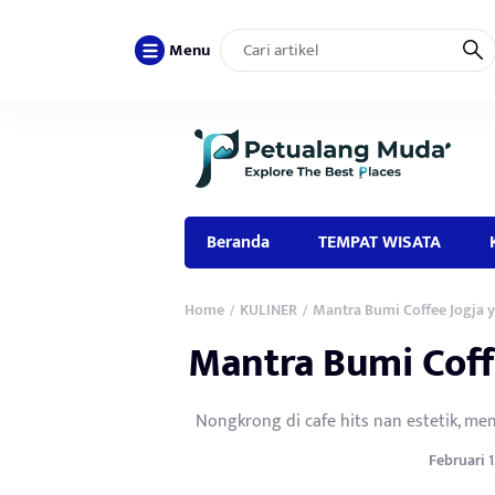
Menu
Beranda
TEMPAT WISATA
Home
KULINER
Mantra Bumi Coffee Jogja
/
/
Mantra Bumi Cof
Nongkrong di cafe hits nan estetik, me
Februari 1