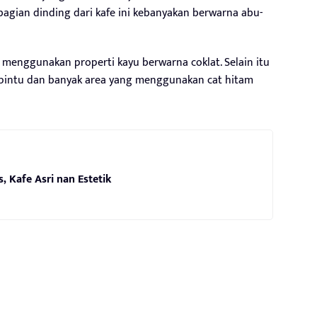
bagian dinding dari kafe ini kebanyakan berwarna abu-
ak menggunakan properti kayu berwarna coklat. Selain itu
a pintu dan banyak area yang menggunakan cat hitam
, Kafe Asri nan Estetik