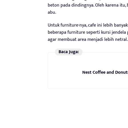
beton pada dindingnya. Oleh karena itu, 
abu.
Untuk furniture-nya, cafe ini lebih bany
beberapa furniture seperti kursi jendel
agar membuat area menjadi lebih netral.
Baca Juga:
Nest Coffee and Donuts