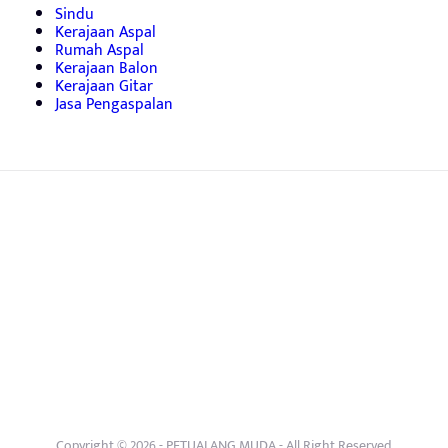
Sindu
Kerajaan Aspal
Rumah Aspal
Kerajaan Balon
Kerajaan Gitar
Jasa Pengaspalan
Copyright © 2026 -
PETUALANG MUDA
- All Right Reserved