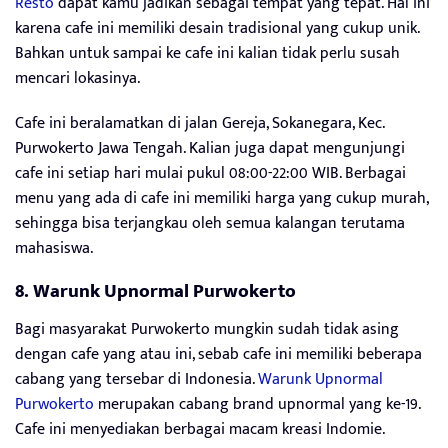
Resto
dapat kamu jadikan sebagai tempat yang tepat. Hal ini
karena cafe ini memiliki desain tradisional yang cukup unik.
Bahkan untuk sampai ke cafe ini kalian tidak perlu susah
mencari lokasinya.
Cafe ini beralamatkan di jalan Gereja, Sokanegara, Kec.
Purwokerto Jawa Tengah. Kalian juga dapat mengunjungi
cafe ini setiap hari mulai pukul 08:00-22:00 WIB. Berbagai
menu yang ada di cafe ini memiliki harga yang cukup murah,
sehingga bisa terjangkau oleh semua kalangan terutama
mahasiswa.
8. Warunk Upnormal Purwokerto
Bagi masyarakat Purwokerto mungkin sudah tidak asing
dengan cafe yang atau ini, sebab cafe ini memiliki beberapa
cabang yang tersebar di Indonesia.
Warunk Upnormal
Purwokerto
merupakan cabang brand upnormal yang ke-19.
Cafe ini menyediakan berbagai macam kreasi Indomie.