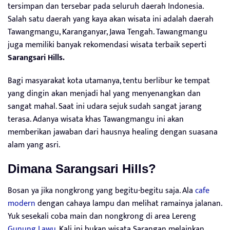
tersimpan dan tersebar pada seluruh daerah Indonesia.
Salah satu daerah yang kaya akan wisata ini adalah daerah
Tawangmangu, Karanganyar, Jawa Tengah. Tawangmangu
juga memiliki banyak rekomendasi wisata terbaik seperti
Sarangsari Hills
.
Bagi masyarakat kota utamanya, tentu berlibur ke tempat
yang dingin akan menjadi hal yang menyenangkan dan
sangat mahal. Saat ini udara sejuk sudah sangat jarang
terasa. Adanya wisata khas Tawangmangu ini akan
memberikan jawaban dari hausnya healing dengan suasana
alam yang asri.
Dimana Sarangsari Hills?
Bosan ya jika nongkrong yang begitu-begitu saja. Ala
cafe
modern
dengan cahaya lampu dan melihat ramainya jalanan.
Yuk sesekali coba main dan nongkrong di area Lereng
Gunung Lawu
. Kali ini bukan wisata Sarangan melainkan