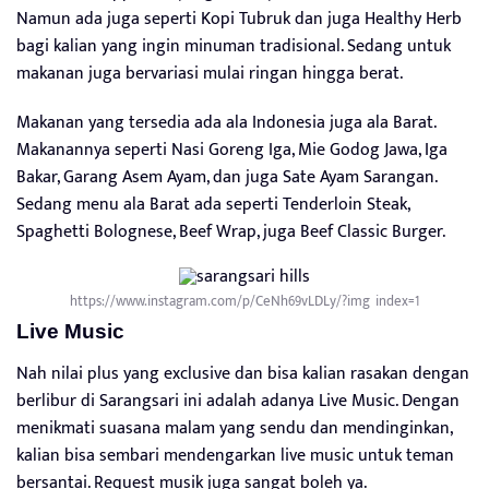
Namun ada juga seperti Kopi Tubruk dan juga Healthy Herb
bagi kalian yang ingin minuman tradisional. Sedang untuk
makanan juga bervariasi mulai ringan hingga berat.
Makanan yang tersedia ada ala Indonesia juga ala Barat.
Makanannya seperti Nasi Goreng Iga, Mie Godog Jawa, Iga
Bakar, Garang Asem Ayam, dan juga Sate Ayam Sarangan.
Sedang menu ala Barat ada seperti Tenderloin Steak,
Spaghetti Bolognese, Beef Wrap, juga Beef Classic Burger.
https://www.instagram.com/p/CeNh69vLDLy/?img_index=1
Live Music
Nah nilai plus yang exclusive dan bisa kalian rasakan dengan
berlibur di Sarangsari ini adalah adanya Live Music. Dengan
menikmati suasana malam yang sendu dan mendinginkan,
kalian bisa sembari mendengarkan live music untuk teman
bersantai. Request musik juga sangat boleh ya.