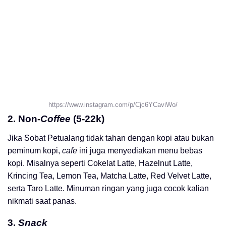
https://www.instagram.com/p/Cjc6YCaviWo/
2. Non-
Coffee
(5-22k)
Jika Sobat Petualang tidak tahan dengan kopi atau bukan
peminum kopi,
cafe
ini juga menyediakan menu bebas
kopi. Misalnya seperti Cokelat Latte, Hazelnut Latte,
Krincing Tea, Lemon Tea, Matcha Latte, Red Velvet Latte,
serta Taro Latte. Minuman ringan yang juga cocok kalian
nikmati saat panas.
3.
Snack