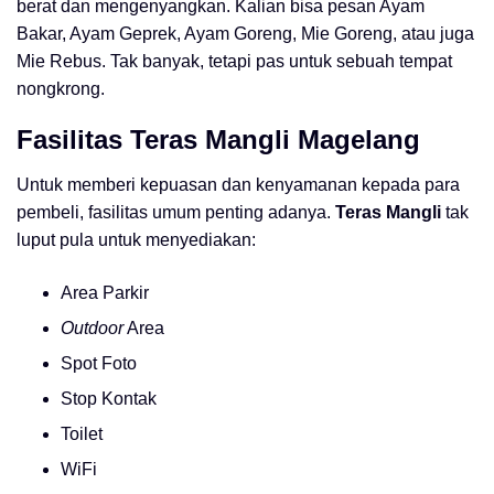
berat dan mengenyangkan. Kalian bisa pesan Ayam
Bakar, Ayam Geprek, Ayam Goreng, Mie Goreng, atau juga
Mie Rebus. Tak banyak, tetapi pas untuk sebuah tempat
nongkrong.
Fasilitas
Teras Mangli Magelang
Untuk memberi kepuasan dan kenyamanan kepada para
pembeli, fasilitas umum penting adanya.
Teras Mangli
tak
luput pula untuk menyediakan:
Area Parkir
Outdoor
Area
Spot Foto
Stop Kontak
Toilet
WiFi