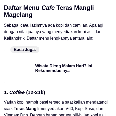
Daftar Menu
Cafe
Teras Mangli
Magelang
Sebagai
cafe
, lazimnya ada kopi dan camilan. Apalagi
dengan nilai jualnya yang menyediakan kopi asli dari
Kaliangkrik. Daftar menu lengkapnya antara lain:
Baca Juga:
Wisata Dieng Malam Hari? Ini
Rekomendasinya
1.
Coffee
(12-21k)
Varian kopi hampir pasti tersedia saat kalian mendatangi
cafe
.
Teras Mangli
menyediakan V60, Kopi Susu, dan
Vietnam Drip. Dengan bahan berupa biji-bijian kopi asli