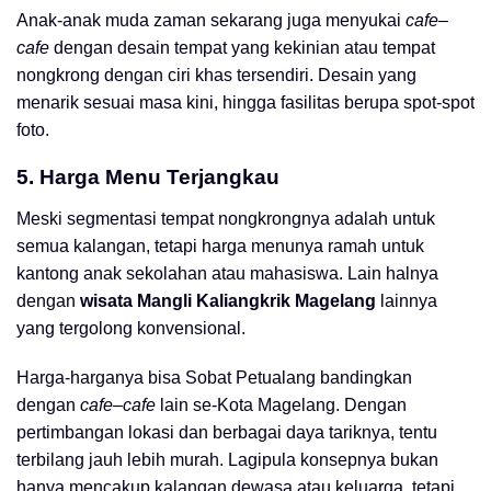
Anak-anak muda zaman sekarang juga menyukai
cafe
–
cafe
dengan desain tempat yang kekinian atau tempat
nongkrong dengan ciri khas tersendiri. Desain yang
menarik sesuai masa kini, hingga fasilitas berupa spot-spot
foto.
5. Harga Menu Terjangkau
Meski segmentasi tempat nongkrongnya adalah untuk
semua kalangan, tetapi harga menunya ramah untuk
kantong anak sekolahan atau mahasiswa. Lain halnya
dengan
wisata Mangli Kaliangkrik Magelang
lainnya
yang tergolong konvensional.
Harga-harganya bisa Sobat Petualang bandingkan
dengan
cafe
–
cafe
lain se-Kota Magelang. Dengan
pertimbangan lokasi dan berbagai daya tariknya, tentu
terbilang jauh lebih murah. Lagipula konsepnya bukan
hanya mencakup kalangan dewasa atau keluarga, tetapi