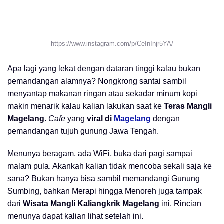
https://www.instagram.com/p/CeInInjr5YA/
Apa lagi yang lekat dengan dataran tinggi kalau bukan
pemandangan alamnya? Nongkrong santai sambil
menyantap makanan ringan atau sekadar minum kopi
makin menarik kalau kalian lakukan saat ke
Teras Mangli
Magelang
.
Cafe
yang
viral di
Magelang
dengan
pemandangan tujuh gunung Jawa Tengah.
Menunya beragam, ada WiFi, buka dari pagi sampai
malam pula. Akankah kalian tidak mencoba sekali saja ke
sana? Bukan hanya bisa sambil memandangi Gunung
Sumbing, bahkan Merapi hingga Menoreh juga tampak
dari
Wisata Mangli Kaliangkrik Magelang
ini. Rincian
menunya dapat kalian lihat setelah ini.