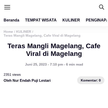
Beranda
TEMPAT WISATA
KULINER
PENGINAP
Home
KULINER
/
/
Teras Mangli Magelang, Cafe Viral di Magelang
Teras Mangli Magelang, Cafe
Viral di Magelang
Juni 25, 2023 - 7:10 pm - 6 min read
2351 views
Komentar: 0
Oleh Nur Endah Puji Lestari