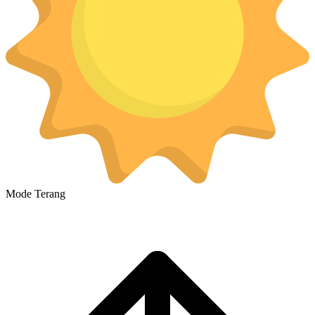
Mode Terang