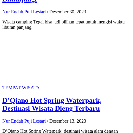
Nur Endah Puji Lestari
/
Desember 30, 2023
Wisata camping Tegal bisa jadi pilihan tepat untuk mengisi waktu
liburan panjang
TEMPAT WISATA
D’Qiano Hot Spring Waterpark,
Destinasi Wisata Dieng Terbaru
Nur Endah Puji Lestari
/
Desember 13, 2023
D’Qiano Hot Spring Waterpark, destinasi wisata alam dengan