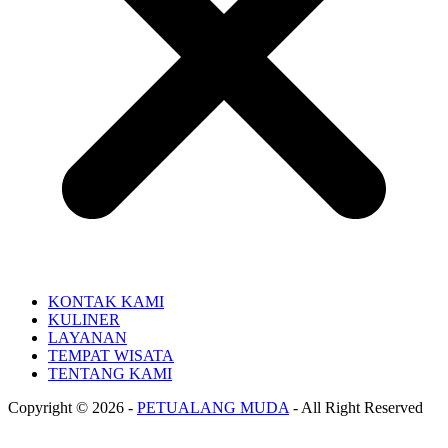
KONTAK KAMI
KULINER
LAYANAN
TEMPAT WISATA
TENTANG KAMI
Copyright © 2026 -
PETUALANG MUDA
- All Right Reserved