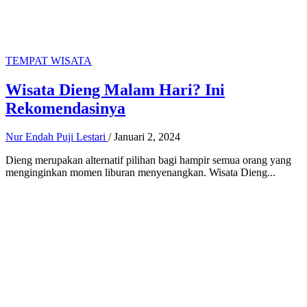
TEMPAT WISATA
Wisata Dieng Malam Hari? Ini
Rekomendasinya
Nur Endah Puji Lestari
/
Januari 2, 2024
Dieng merupakan alternatif pilihan bagi hampir semua orang yang
menginginkan momen liburan menyenangkan. Wisata Dieng...