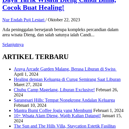
Cocok Buat Healing!
Nur Endah Puji Lestari
/
Oktober 22, 2023
Ada peninggalan bersejarah berupa kompleks percandian dalam
area wisata Dieng, dan salah satunya ialah Candi...
Selanjutnya
ARTIKEL TERBARU
Araya Arcade Garden Malang, Berasa Liburan di Swiss
April 1, 2024
Healing dengan Keluarga di Curug Semirang Saat Liburan
Maret 27, 2024
Chubu Camp Magelang, Liburan Exclusive!
Februari 26,
2024
Sarangsari Hills: Tempat Nongkrong Andalan Keluarga
Februari 10, 2024
Mantra Bumi Coffee Jogja yang Membumi
Februari 1, 2024
10+ Wisata Alam Dieng, Wajib Kalian Datangi!
Januari 15,
2024
The Sun and The Hills Villa, Staycation Estetik Fasilitas