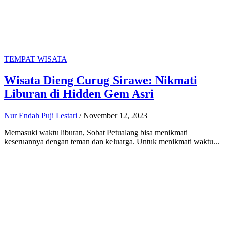
TEMPAT WISATA
Wisata Dieng Curug Sirawe: Nikmati
Liburan di Hidden Gem Asri
Nur Endah Puji Lestari
/
November 12, 2023
Memasuki waktu liburan, Sobat Petualang bisa menikmati
keseruannya dengan teman dan keluarga. Untuk menikmati waktu...