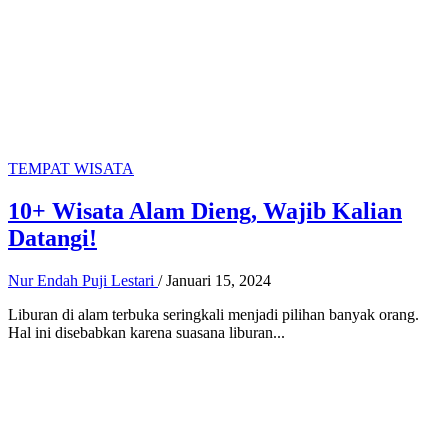
TEMPAT WISATA
10+ Wisata Alam Dieng, Wajib Kalian
Datangi!
Nur Endah Puji Lestari
/
Januari 15, 2024
Liburan di alam terbuka seringkali menjadi pilihan banyak orang.
Hal ini disebabkan karena suasana liburan...