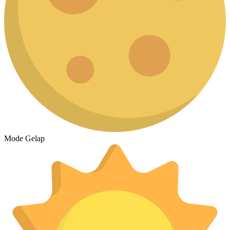
Mode Gelap