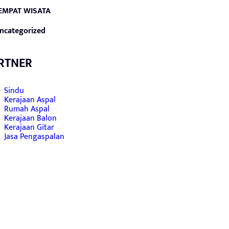
EMPAT WISATA
ncategorized
RTNER
Sindu
Kerajaan Aspal
Rumah Aspal
Kerajaan Balon
Kerajaan Gitar
Jasa Pengaspalan