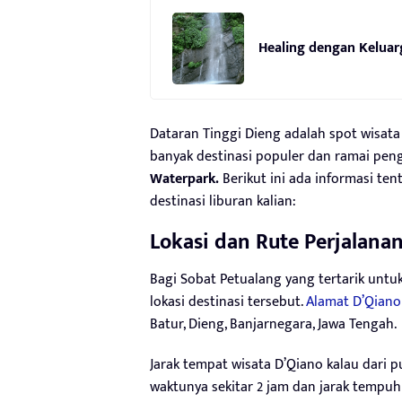
Healing dengan Keluar
Dataran Tinggi Dieng adalah spot wisata 
banyak destinasi populer dan ramai peng
Waterpark.
Berikut ini ada informasi te
destinasi liburan kalian:
Lokasi dan Rute Perjalana
Bagi Sobat Petualang yang tertarik untu
lokasi destinasi tersebut.
Alamat D’Qiano
Batur, Dieng, Banjarnegara, Jawa Tengah.
Jarak tempat wisata D’Qiano kalau dari p
waktunya sekitar 2 jam dan jarak temp