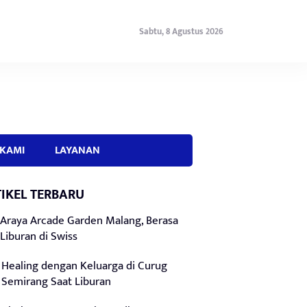
Sabtu, 8 Agustus 2026
KAMI
LAYANAN
IKEL TERBARU
Araya Arcade Garden Malang, Berasa
Liburan di Swiss
Healing dengan Keluarga di Curug
Semirang Saat Liburan