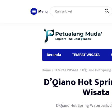
Menu
Beranda
TEMPAT WISATA
Home
TEMPAT WISATA
D’Qiano Hot Spring 
/
/
D’Qiano Hot Spri
Wisata
D’Qiano Hot Spring Waterpark, d