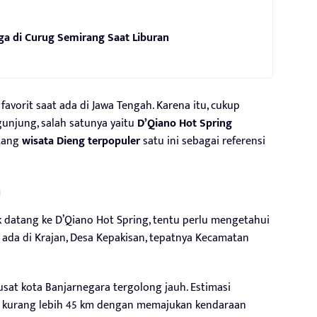
ga di Curug Semirang Saat Liburan
favorit saat ada di Jawa Tengah. Karena itu, cukup
unjung, salah satunya yaitu
D’Qiano Hot Spring
ntang
wisata Dieng terpopuler
satu ini sebagai referensi
n
k datang ke D’Qiano Hot Spring, tentu perlu mengetahui
ada di Krajan, Desa Kepakisan, tepatnya Kecamatan
usat kota Banjarnegara tergolong jauh. Estimasi
uh kurang lebih 45 km dengan memajukan kendaraan