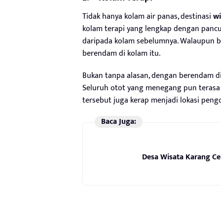
Tidak hanya kolam air panas, destinasi
wi
kolam terapi yang lengkap dengan pancu
daripada kolam sebelumnya. Walaupun b
berendam di kolam itu.
Bukan tanpa alasan, dengan berendam di 
Seluruh otot yang menegang pun terasa 
tersebut juga kerap menjadi lokasi pen
Baca Juga:
Desa Wisata Karang Cen