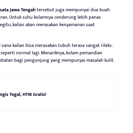
sata Jawa Tengah
tersebut juga mempunyai dua buah
ran. Untuk suhu kolamnya cenderung lebih panas
egitu, kalian akan merasakan kenyamanan saat
sana kalian bisa merasakan tubuh terasa sangat rileks.
seperti normal lagi. Menariknya, kolam pemandian
gobatan bagi pengunjung yang mempunyai masalah kulit.
gis Tegal, HTM Gratis!