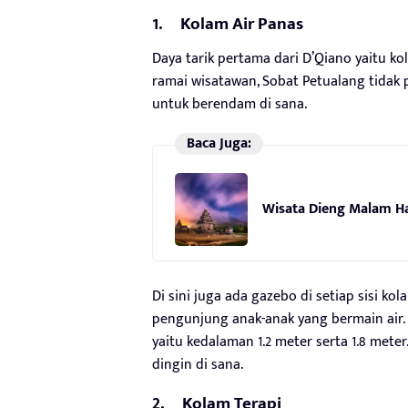
1. Kolam Air Panas
Daya tarik pertama dari D’Qiano yaitu ko
ramai wisatawan, Sobat Petualang tidak 
untuk berendam di sana.
Baca Juga:
Wisata Dieng Malam Ha
Di sini juga ada gazebo di setiap sisi 
pengunjung anak-anak yang bermain air.
yaitu kedalaman 1.2 meter serta 1.8 met
dingin di sana.
2. Kolam Terapi