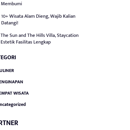
Membumi
10+ Wisata Alam Dieng, Wajib Kalian
Datangi!
The Sun and The Hills Villa, Staycation
Estetik Fasilitas Lengkap
TEGORI
ULINER
ENGINAPAN
EMPAT WISATA
ncategorized
RTNER