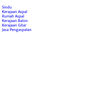
Sindu
Kerajaan Aspal
Rumah Aspal
Kerajaan Balon
Kerajaan Gitar
Jasa Pengaspalan