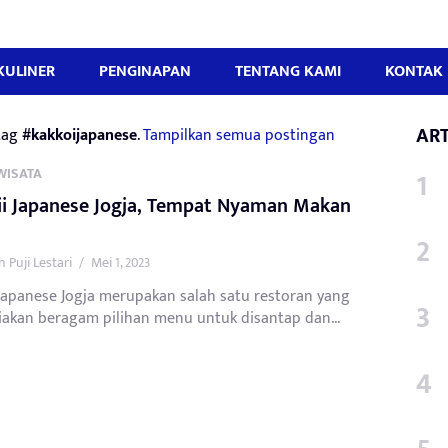
KULINER
PENGINAPAN
TENTANG KAMI
KONTAK 
ART
tag
#kakkoijapanese
.
Tampilkan semua postingan
WISATA
ii Japanese Jogja, Tempat Nyaman Makan
 Puji Lestari
/
Mei 1, 2023
 Japanese Jogja merupakan salah satu restoran yang
akan beragam pilihan menu untuk disantap dan...