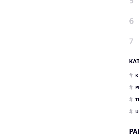
KA
K
P
T
U
PA