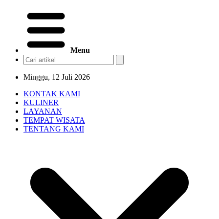
Menu
Minggu, 12 Juli 2026
KONTAK KAMI
KULINER
LAYANAN
TEMPAT WISATA
TENTANG KAMI