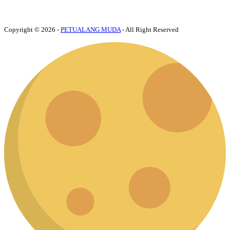
Copyright © 2026 -
PETUALANG MUDA
- All Right Reserved