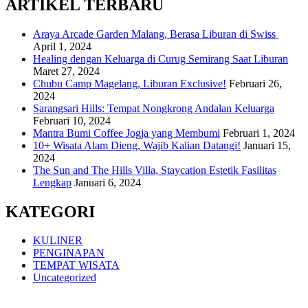
ARTIKEL TERBARU
Araya Arcade Garden Malang, Berasa Liburan di Swiss
April 1, 2024
Healing dengan Keluarga di Curug Semirang Saat Liburan
Maret 27, 2024
Chubu Camp Magelang, Liburan Exclusive!
Februari 26,
2024
Sarangsari Hills: Tempat Nongkrong Andalan Keluarga
Februari 10, 2024
Mantra Bumi Coffee Jogja yang Membumi
Februari 1, 2024
10+ Wisata Alam Dieng, Wajib Kalian Datangi!
Januari 15,
2024
The Sun and The Hills Villa, Staycation Estetik Fasilitas
Lengkap
Januari 6, 2024
KATEGORI
KULINER
PENGINAPAN
TEMPAT WISATA
Uncategorized