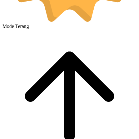
Mode Terang