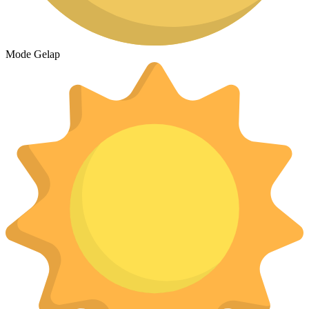
Mode Gelap