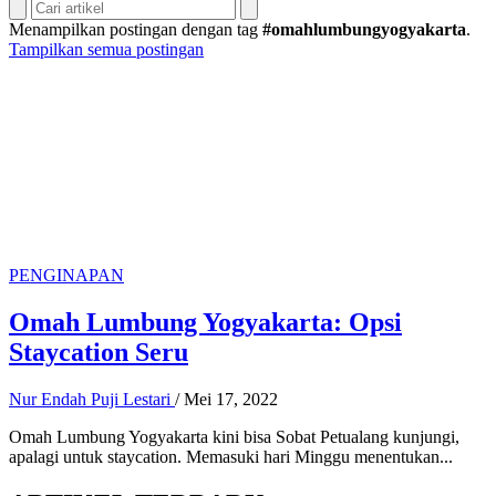
Menampilkan postingan dengan tag
#omahlumbungyogyakarta
.
Tampilkan semua postingan
PENGINAPAN
Omah Lumbung Yogyakarta: Opsi
Staycation Seru
Nur Endah Puji Lestari
/
Mei 17, 2022
Omah Lumbung Yogyakarta kini bisa Sobat Petualang kunjungi,
apalagi untuk staycation. Memasuki hari Minggu menentukan...