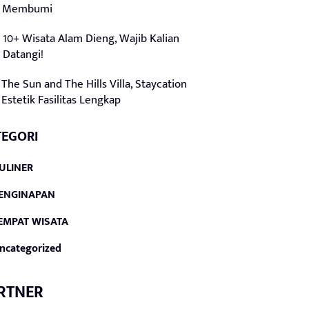
Membumi
10+ Wisata Alam Dieng, Wajib Kalian
Datangi!
The Sun and The Hills Villa, Staycation
Estetik Fasilitas Lengkap
TEGORI
ULINER
ENGINAPAN
EMPAT WISATA
ncategorized
RTNER