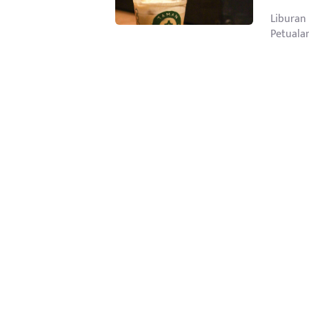
Liburan
Petualan