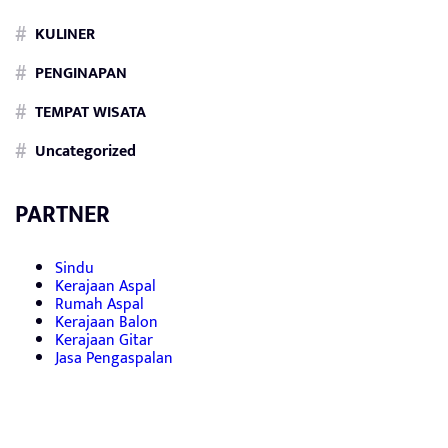
KULINER
PENGINAPAN
TEMPAT WISATA
Uncategorized
PARTNER
Sindu
Kerajaan Aspal
Rumah Aspal
Kerajaan Balon
Kerajaan Gitar
Jasa Pengaspalan