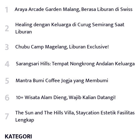
Araya Arcade Garden Malang, Berasa Liburan di Swiss
Healing dengan Keluarga di Curug Semirang Saat
Liburan
Chubu Camp Magelang, Liburan Exclusive!
Sarangsari Hills: Tempat Nongkrong Andalan Keluarga
Mantra Bumi Coffee Jogja yang Membumi
10+ Wisata Alam Dieng, Wajib Kalian Datangi!
The Sun and The Hills Villa, Staycation Estetik Fasilitas
Lengkap
KATEGORI