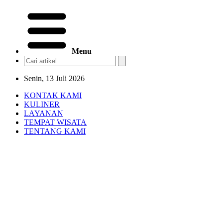
Menu
Senin, 13 Juli 2026
KONTAK KAMI
KULINER
LAYANAN
TEMPAT WISATA
TENTANG KAMI