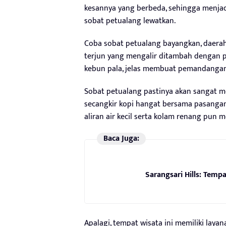
kesannya yang berbeda, sehingga menjad
sobat petualang lewatkan.
Coba sobat petualang bayangkan, daerah
terjun yang mengalir ditambah dengan p
kebun pala, jelas membuat pemandangan
Sobat petualang pastinya akan sangat 
secangkir kopi hangat bersama pasangan
aliran air kecil serta kolam renang pu
Baca Juga:
Sarangsari Hills: Tem
Apalagi, tempat wisata ini memiliki laya