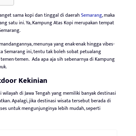
banget sama kopi dan tinggal di daerah
Semarang
, maka
yang satu ini. Ya, Kampung Atas Kopi merupakan tempat
 Semarang.
pemandangannya, menunya yang enak-enak hingga vibes-
 Semarang ini, tentu tak boleh sobat petualang
temen-temen. Ada apa aja sih sebenarnya di Kampung
yuk.
tdoor Kekinian
wilayah di Jawa Tengah yang memiliki banyak destinasi
kan. Apalagi, jika destinasi wisata tersebut berada di
es untuk mengunjunginya lebih mudah, seperti