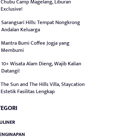
Chubu Camp Magelang, Liburan
Exclusive!
Sarangsari Hills: Tempat Nongkrong
Andalan Keluarga
Mantra Bumi Coffee Jogja yang
Membumi
10+ Wisata Alam Dieng, Wajib Kalian
Datangi!
The Sun and The Hills Villa, Staycation
Estetik Fasilitas Lengkap
TEGORI
ULINER
ENGINAPAN