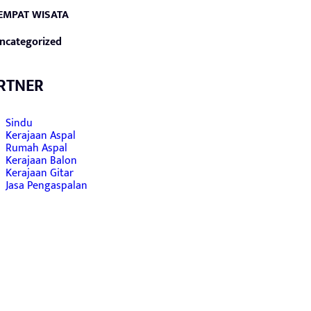
EMPAT WISATA
ncategorized
RTNER
Sindu
Kerajaan Aspal
Rumah Aspal
Kerajaan Balon
Kerajaan Gitar
Jasa Pengaspalan