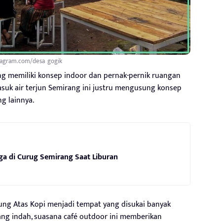
tagram.com/desa_gogik
ng memiliki konsep indoor dan pernak-pernik ruangan
asuk air terjun Semirang ini justru mengusung konsep
g lainnya.
ga di Curug Semirang Saat Liburan
ng Atas Kopi menjadi tempat yang disukai banyak
g indah, suasana café outdoor ini memberikan