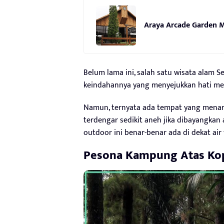
Araya Arcade Garden M
Belum lama ini, salah satu wisata alam 
keindahannya yang menyejukkan hati mer
Namun, ternyata ada tempat yang menarik 
terdengar sedikit aneh jika dibayangkan 
outdoor ini benar-benar ada di dekat air 
Pesona
Kampung Atas Ko