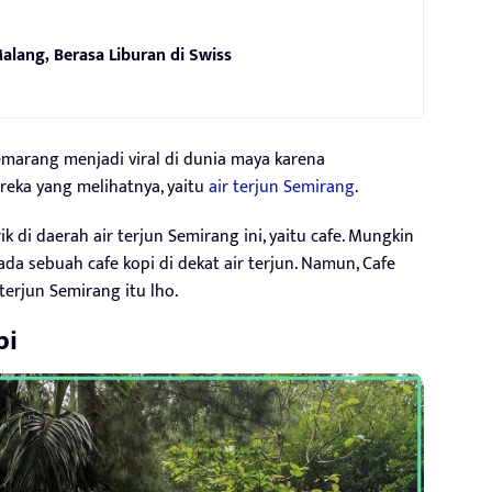
alang, Berasa Liburan di Swiss
Semarang menjadi viral di dunia maya karena
eka yang melihatnya, yaitu
air terjun Semirang
.
di daerah air terjun Semirang ini, yaitu cafe. Mungkin
ada sebuah cafe kopi di dekat air terjun. Namun, Cafe
terjun Semirang itu lho.
pi