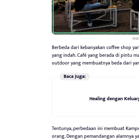
Ins
Berbeda dari kebanyakan coffee shop ya
yang indah. Café yang berada di pintu m
outdoor yang membuatnya beda dari yan
Baca Juga:
Healing dengan Keluar
Tentunya, perbedaan ini membuat Kampu
orang. Dengan pemandangan alamnya yan