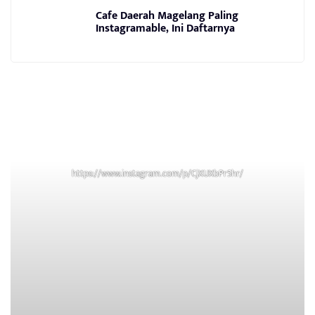
Cafe Daerah Magelang Paling
Instagramable, Ini Daftarnya
https://www.instagram.com/p/CjXUXbPr5hr/