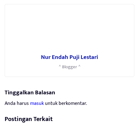
Nur Endah Puji Lestari
^ Blogger ^
Tinggalkan Balasan
Anda harus
masuk
untuk berkomentar.
Postingan Terkait