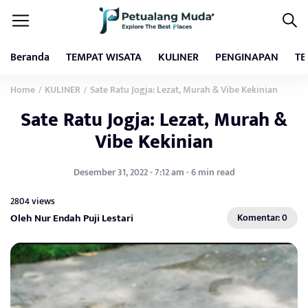
Beranda
TEMPAT WISATA
KULINER
PENGINAPAN
TE
Home
KULINER
Sate Ratu Jogja: Lezat, Murah & Vibe Kekinian
/
/
Sate Ratu Jogja: Lezat, Murah &
Vibe Kekinian
Desember 31, 2022 - 7:12 am - 6 min read
2804 views
Oleh Nur Endah Puji Lestari
Komentar: 0