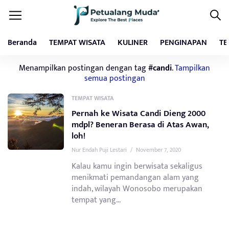
Beranda
TEMPAT WISATA
KULINER
PENGINAPAN
TE
Menampilkan postingan dengan tag
#candi
.
Tampilkan
semua postingan
TEMPAT WISATA
Pernah ke Wisata Candi Dieng 2000
mdpl? Beneran Berasa di Atas Awan,
loh!
Nur Endah Puji Lestari
/
November 7, 2020
Kalau kamu ingin berwisata sekaligus
menikmati pemandangan alam yang
indah, wilayah Wonosobo merupakan
tempat yang...