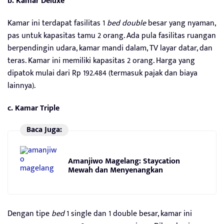
b.
Kamar Deluxe
Kamar ini terdapat fasilitas 1
bed double
besar yang nyaman,
pas untuk kapasitas tamu 2 orang. Ada pula fasilitas ruangan
berpendingin udara, kamar mandi dalam, TV layar datar, dan
teras. Kamar ini memiliki kapasitas 2 orang. Harga yang
dipatok mulai dari Rp 192.484 (termasuk pajak dan biaya
lainnya).
c.
Kamar Triple
Baca Juga:
Amanjiwo Magelang: Staycation
Mewah dan Menyenangkan
Dengan tipe
bed
1 single dan 1 double besar, kamar ini