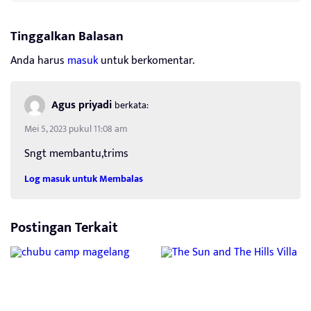
Tinggalkan Balasan
Anda harus
masuk
untuk berkomentar.
Agus priyadi
berkata:
Mei 5, 2023 pukul 11:08 am
Sngt membantu,trims
Log masuk untuk Membalas
Postingan Terkait