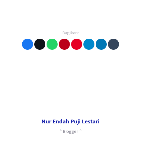
Bagikan:
Nur Endah Puji Lestari
^ Blogger ^