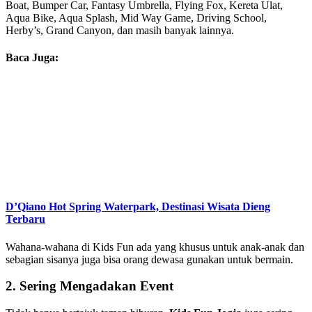
Boat, Bumper Car, Fantasy Umbrella, Flying Fox, Kereta Ulat,
Aqua Bike, Aqua Splash, Mid Way Game, Driving School,
Herby’s, Grand Canyon, dan masih banyak lainnya.
Baca Juga:
D’Qiano Hot Spring Waterpark, Destinasi Wisata Dieng
Terbaru
Wahana-wahana di Kids Fun ada yang khusus untuk anak-anak dan
sebagian sisanya juga bisa orang dewasa gunakan untuk bermain.
2. Sering Mengadakan Event