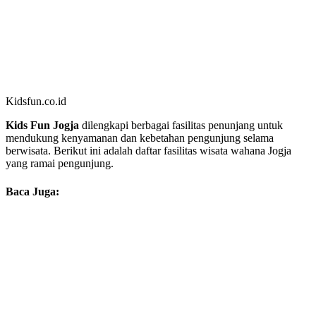
Kidsfun.co.id
Kids Fun Jogja
dilengkapi berbagai fasilitas penunjang untuk
mendukung kenyamanan dan kebetahan pengunjung selama
berwisata. Berikut ini adalah daftar fasilitas wisata wahana Jogja
yang ramai pengunjung.
Baca Juga: