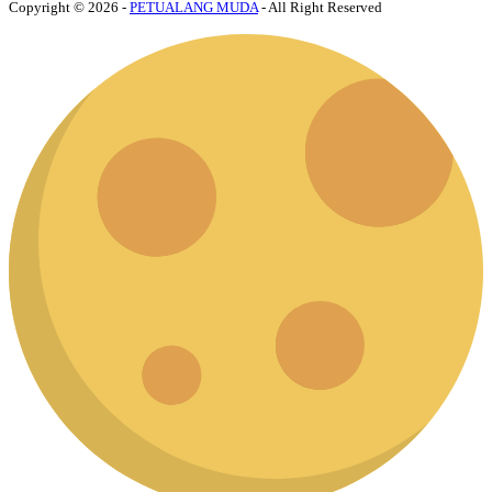
Copyright © 2026 -
PETUALANG MUDA
- All Right Reserved