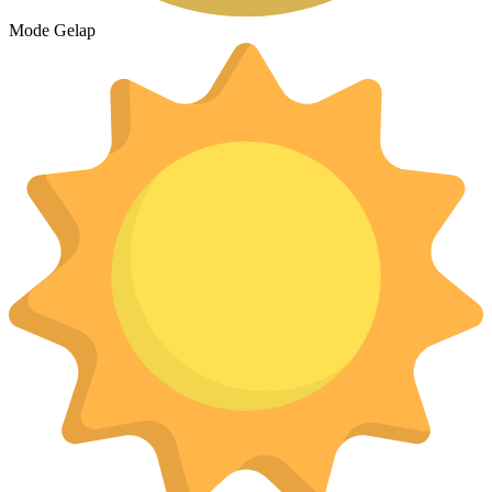
Mode Gelap