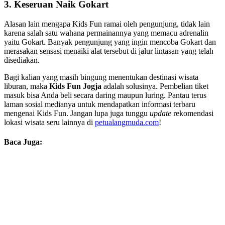
3. Keseruan Naik Gokart
Alasan lain mengapa Kids Fun ramai oleh pengunjung, tidak lain
karena salah satu wahana permainannya yang memacu adrenalin
yaitu Gokart. Banyak pengunjung yang ingin mencoba Gokart dan
merasakan sensasi menaiki alat tersebut di jalur lintasan yang telah
disediakan.
Bagi kalian yang masih bingung menentukan destinasi wisata
liburan, maka
Kids Fun Jogja
adalah solusinya. Pembelian tiket
masuk bisa Anda beli secara daring maupun luring. Pantau terus
laman sosial medianya untuk mendapatkan informasi terbaru
mengenai Kids Fun. Jangan lupa juga tunggu
update
rekomendasi
lokasi wisata seru lainnya di
petualangmuda.com
!
Baca Juga: