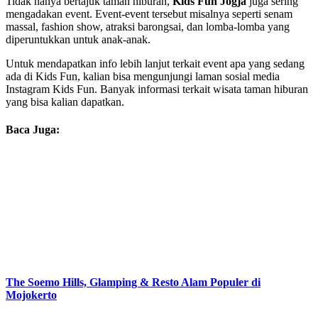
Tidak hanya bertajuk taman hiburan,
Kids Fun Jogja
juga sering
mengadakan event. Event-event tersebut misalnya seperti senam
massal, fashion show, atraksi barongsai, dan lomba-lomba yang
diperuntukkan untuk anak-anak.
Untuk mendapatkan info lebih lanjut terkait event apa yang sedang
ada di Kids Fun, kalian bisa mengunjungi laman sosial media
Instagram Kids Fun. Banyak informasi terkait wisata taman hiburan
yang bisa kalian dapatkan.
Baca Juga:
The Soemo Hills, Glamping & Resto Alam Populer di
Mojokerto