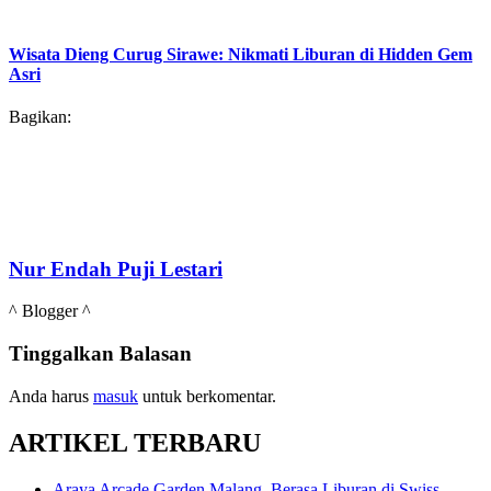
Wisata Dieng Curug Sirawe: Nikmati Liburan di Hidden Gem
Asri
Bagikan:
Nur Endah Puji Lestari
^ Blogger ^
Tinggalkan Balasan
Anda harus
masuk
untuk berkomentar.
ARTIKEL TERBARU
Araya Arcade Garden Malang, Berasa Liburan di Swiss