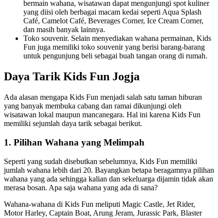
bermain wahana, wisatawan dapat mengunjungi spot kuliner
yang diisi oleh berbagai macam kedai seperti Aqua Splash
Café, Camelot Café, Beverages Corner, Ice Cream Corner,
dan masih banyak lainnya.
Toko souvenir. Selain menyediakan wahana permainan, Kids
Fun juga memiliki toko souvenir yang berisi barang-barang
untuk pengunjung beli sebagai buah tangan orang di rumah.
Daya Tarik Kids Fun Jogja
Ada alasan mengapa Kids Fun menjadi salah satu taman hiburan
yang banyak membuka cabang dan ramai dikunjungi oleh
wisatawan lokal maupun mancanegara. Hal ini karena Kids Fun
memiliki sejumlah daya tarik sebagai berikut.
1. Pilihan Wahana yang Melimpah
Seperti yang sudah disebutkan sebelumnya, Kids Fun memiliki
jumlah wahana lebih dari 20. Bayangkan betapa beragamnya pilihan
wahana yang ada sehingga kalian dan sekeluarga dijamin tidak akan
merasa bosan. Apa saja wahana yang ada di sana?
Wahana-wahana di Kids Fun meliputi Magic Castle, Jet Rider,
Motor Harley, Captain Boat, Arung Jeram, Jurassic Park, Blaster