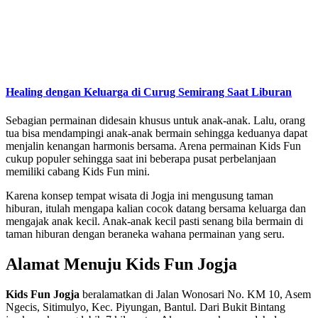
Healing dengan Keluarga di Curug Semirang Saat Liburan
Sebagian permainan didesain khusus untuk anak-anak. Lalu, orang
tua bisa mendampingi anak-anak bermain sehingga keduanya dapat
menjalin kenangan harmonis bersama. Arena permainan Kids Fun
cukup populer sehingga saat ini beberapa pusat perbelanjaan
memiliki cabang Kids Fun mini.
Karena konsep tempat wisata di Jogja ini mengusung taman
hiburan, itulah mengapa kalian cocok datang bersama keluarga dan
mengajak anak kecil. Anak-anak kecil pasti senang bila bermain di
taman hiburan dengan beraneka wahana permainan yang seru.
Alamat Menuju Kids Fun Jogja
Kids Fun Jogja
beralamatkan di Jalan Wonosari No. KM 10, Asem
Ngecis, Sitimulyo, Kec. Piyungan, Bantul. Dari Bukit Bintang