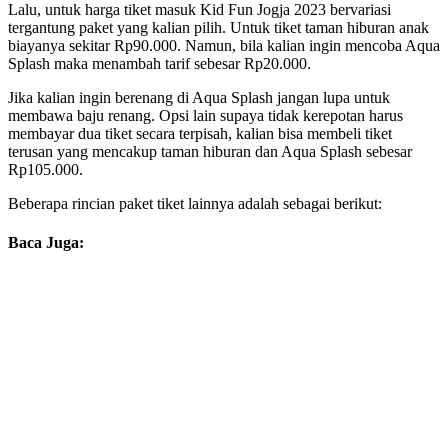
Lalu, untuk harga tiket masuk Kid Fun Jogja 2023 bervariasi
tergantung paket yang kalian pilih. Untuk tiket taman hiburan anak
biayanya sekitar Rp90.000. Namun, bila kalian ingin mencoba Aqua
Splash maka menambah tarif sebesar Rp20.000.
Jika kalian ingin berenang di Aqua Splash jangan lupa untuk
membawa baju renang. Opsi lain supaya tidak kerepotan harus
membayar dua tiket secara terpisah, kalian bisa membeli tiket
terusan yang mencakup taman hiburan dan Aqua Splash sebesar
Rp105.000.
Beberapa rincian paket tiket lainnya adalah sebagai berikut:
Baca Juga: