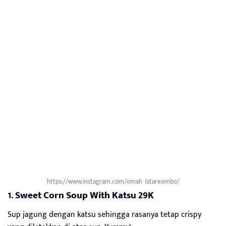
https://www.instagram.com/omah_latareombo/
1.
Sweet Corn Soup With Katsu 29K
Sup jagung dengan katsu sehingga rasanya tetap crispy