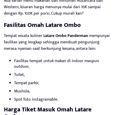
Ada varian menu makanan dan minuman Nusantara dan
Western, kisaran harga menunya mulai dari 10K sampai
dengan Rp. 100K per porsi. Cukup murah kan?
Fasilitas Omah Latare Ombo
Tempat wisata kuliner
Latare Ombo Panderman
mempunyai
fasilitas yang lengkap sehingga membuat pengunjung
merasa nyaman saat berkunjung kesana, antara lain:
Fasilitas tempat untuk makan di indoor maupun
outdoor,
Toilet,
Tempat parkir,
Mushola,
Spot foto instagramable.
Harga Tiket Masuk Omah Latare