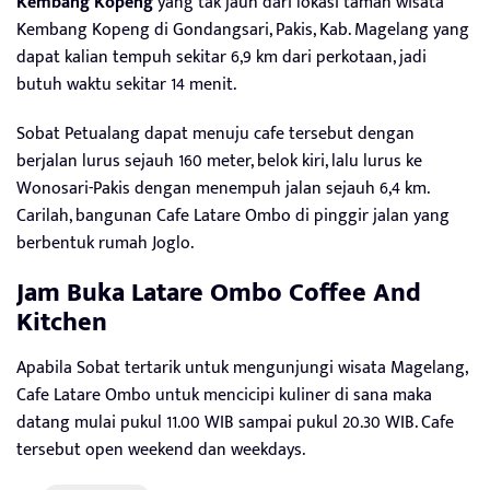
Kembang Kopeng
yang tak jauh dari lokasi taman wisata
Kembang Kopeng di Gondangsari, Pakis, Kab. Magelang yang
dapat kalian tempuh sekitar 6,9 km dari perkotaan, jadi
butuh waktu sekitar 14 menit.
Sobat Petualang dapat menuju cafe tersebut dengan
berjalan lurus sejauh 160 meter, belok kiri, lalu lurus ke
Wonosari-Pakis dengan menempuh jalan sejauh 6,4 km.
Carilah, bangunan Cafe Latare Ombo di pinggir jalan yang
berbentuk rumah Joglo.
Jam Buka Latare Ombo Coffee And
Kitchen
Apabila Sobat tertarik untuk mengunjungi wisata Magelang,
Cafe Latare Ombo untuk mencicipi kuliner di sana maka
datang mulai pukul 11.00 WIB sampai pukul 20.30 WIB. Cafe
tersebut open weekend dan weekdays.