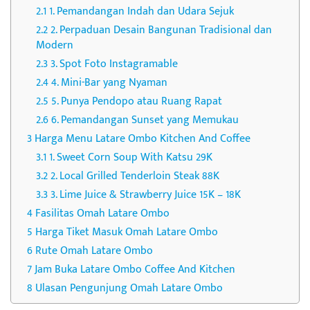
1. Pemandangan Indah dan Udara Sejuk
2. Perpaduan Desain Bangunan Tradisional dan
Modern
3. Spot Foto Instagramable
4. Mini-Bar yang Nyaman
5. Punya Pendopo atau Ruang Rapat
6. Pemandangan Sunset yang Memukau
Harga Menu Latare Ombo Kitchen And Coffee
1. Sweet Corn Soup With Katsu 29K
2. Local Grilled Tenderloin Steak 88K
3. Lime Juice & Strawberry Juice 15K – 18K
Fasilitas Omah Latare Ombo
Harga Tiket Masuk Omah Latare Ombo
Rute Omah Latare Ombo
Jam Buka Latare Ombo Coffee And Kitchen
Ulasan Pengunjung Omah Latare Ombo