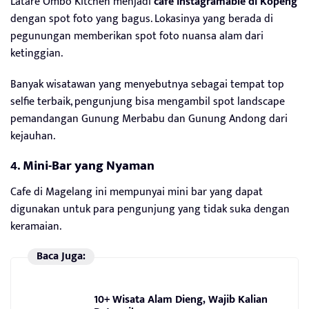
Latare Ombo Kitchen menjadi
cafe instagramable di Kopeng
dengan spot foto yang bagus. Lokasinya yang berada di
pegunungan memberikan spot foto nuansa alam dari
ketinggian.
Banyak wisatawan yang menyebutnya sebagai tempat top
selfie terbaik, pengunjung bisa mengambil spot landscape
pemandangan Gunung Merbabu dan Gunung Andong dari
kejauhan.
4.
Mini-Bar yang Nyaman
Cafe di Magelang ini mempunyai mini bar yang dapat
digunakan untuk para pengunjung yang tidak suka dengan
keramaian.
Baca Juga:
10+ Wisata Alam Dieng, Wajib Kalian