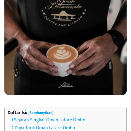
Daftar Isi:
[Sembunyikan]
Sejarah Singkat Omah Latare Ombo
Daya Tarik Omah Latare Ombo