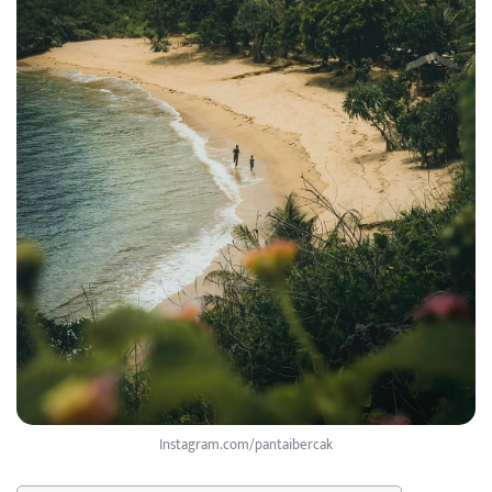
Instagram.com/pantaibercak