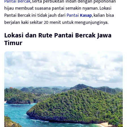
Pantai Bercak
, serta perbukitan indah dengan pepohonan
hijau membuat suasana pantai semakin nyaman. Lokasi
Pantai Bercak ini tidak jauh dari
Pantai
Kasap
, kalian bisa
berjalan kaki sekitar 20 menit untuk mengunjunginya.
Lokasi dan Rute Pantai Bercak Jawa
Timur