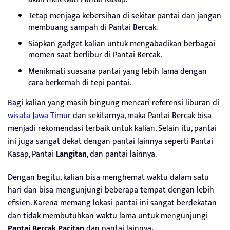
Tetap menjaga kebersihan di sekitar pantai dan jangan
membuang sampah di Pantai Bercak.
Siapkan gadget kalian untuk mengabadikan berbagai
momen saat berlibur di Pantai Bercak.
Menikmati suasana pantai yang lebih lama dengan
cara berkemah di tepi pantai.
Bagi kalian yang masih bingung mencari referensi liburan di
wisata Jawa Timur
dan sekitarnya, maka Pantai Bercak bisa
menjadi rekomendasi terbaik untuk kalian. Selain itu, pantai
ini juga sangat dekat dengan pantai lainnya seperti Pantai
Kasap, Pantai
Langitan
, dan pantai lainnya.
Dengan begitu, kalian bisa menghemat waktu dalam satu
hari dan bisa mengunjungi beberapa tempat dengan lebih
efisien. Karena memang lokasi pantai ini sangat berdekatan
dan tidak membutuhkan waktu lama untuk mengunjungi
Pantai Bercak Pacitan
dan pantai lainnya
.