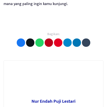
mana yang paling ingin kamu kunjungi.
Bagikan:
Nur Endah Puji Lestari