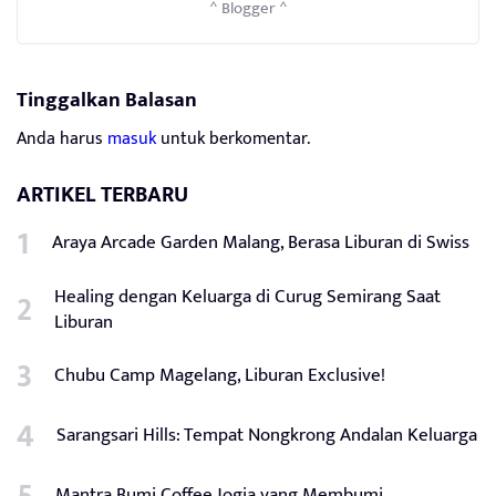
^ Blogger ^
Tinggalkan Balasan
Anda harus
masuk
untuk berkomentar.
ARTIKEL TERBARU
Araya Arcade Garden Malang, Berasa Liburan di Swiss
Healing dengan Keluarga di Curug Semirang Saat
Liburan
Chubu Camp Magelang, Liburan Exclusive!
Sarangsari Hills: Tempat Nongkrong Andalan Keluarga
Mantra Bumi Coffee Jogja yang Membumi