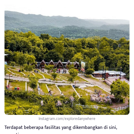
Instagram.com/exploredanywhere
Terdapat beberapa fasilitas yang dikembangkan di sini,