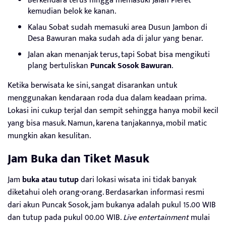
Berkendara terus hingga memasuki Jalan Pleret
kemudian belok ke kanan.
Kalau Sobat sudah memasuki area Dusun Jambon di
Desa Bawuran maka sudah ada di jalur yang benar.
Jalan akan menanjak terus, tapi Sobat bisa mengikuti
plang bertuliskan
Puncak Sosok Bawuran
.
Ketika berwisata ke sini, sangat disarankan untuk
menggunakan kendaraan roda dua dalam keadaan prima.
Lokasi ini cukup terjal dan sempit sehingga hanya mobil kecil
yang bisa masuk. Namun, karena tanjakannya, mobil matic
mungkin akan kesulitan.
Jam Buka dan Tiket Masuk
Jam
buka atau tutup
dari lokasi wisata ini tidak banyak
diketahui oleh orang-orang. Berdasarkan informasi resmi
dari akun Puncak Sosok, jam bukanya adalah pukul 15.00 WIB
dan tutup pada pukul 00.00 WIB.
Live entertainment
mulai