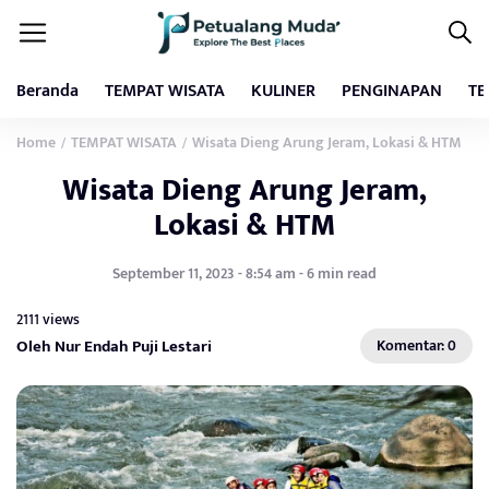
Beranda
TEMPAT WISATA
KULINER
PENGINAPAN
TE
Home
TEMPAT WISATA
Wisata Dieng Arung Jeram, Lokasi & HTM
/
/
Wisata Dieng Arung Jeram,
Lokasi & HTM
September 11, 2023 - 8:54 am - 6 min read
2111 views
Oleh Nur Endah Puji Lestari
Komentar: 0