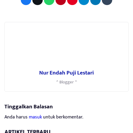
Nur Endah Puji Lestari
^ Blogger ^
Tinggalkan Balasan
Anda harus
masuk
untuk berkomentar.
ARTIKEL TERBARU