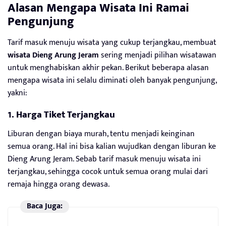
Alasan Mengapa Wisata Ini Ramai
Pengunjung
Tarif masuk menuju wisata yang cukup terjangkau, membuat
wisata Dieng Arung Jeram
sering menjadi pilihan wisatawan
untuk menghabiskan akhir pekan. Berikut beberapa alasan
mengapa wisata ini selalu diminati oleh banyak pengunjung,
yakni:
1. Harga Tiket Terjangkau
Liburan dengan biaya murah, tentu menjadi keinginan
semua orang. Hal ini bisa kalian wujudkan dengan liburan ke
Dieng Arung Jeram. Sebab tarif masuk menuju wisata ini
terjangkau, sehingga cocok untuk semua orang mulai dari
remaja hingga orang dewasa.
Baca Juga: