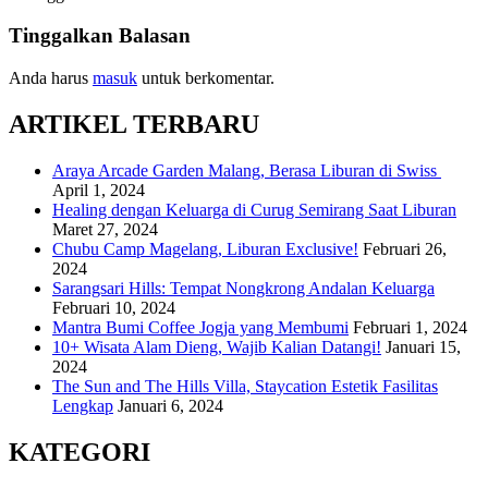
Tinggalkan Balasan
Anda harus
masuk
untuk berkomentar.
ARTIKEL TERBARU
Araya Arcade Garden Malang, Berasa Liburan di Swiss
April 1, 2024
Healing dengan Keluarga di Curug Semirang Saat Liburan
Maret 27, 2024
Chubu Camp Magelang, Liburan Exclusive!
Februari 26,
2024
Sarangsari Hills: Tempat Nongkrong Andalan Keluarga
Februari 10, 2024
Mantra Bumi Coffee Jogja yang Membumi
Februari 1, 2024
10+ Wisata Alam Dieng, Wajib Kalian Datangi!
Januari 15,
2024
The Sun and The Hills Villa, Staycation Estetik Fasilitas
Lengkap
Januari 6, 2024
KATEGORI