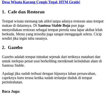
Desa Wisata Karang Cengis Tegal, HTM Gratis!
1. Cafe dan Restoran
Tempat wisata memang tak afdol tanpa adanya restoran atau tempat
makan di dalamnya. Di
Santosa Stable Boja
pun juga
menyediakan restoran sebagai tempat pereda rasa lapar akibat lelah
berkuda. Menu yang tersedia juga sangat menggugah selera. Cicip
sendiri jika ingin tahu rasanya.
2. Gazebo
Gazebo adalah tempat istirahat sejenak dari teriknya matahari dan
untuk melepas penat usai berkeliling menikmati keindahan alam di
Santosa Stable.
Apalagi jika sudah terbuai dengan hijaunya lahan persawahan,
capeknya baru terasa ketika sudah terlanjur duduk di tempat
peristirahatan.
Baca Juga: