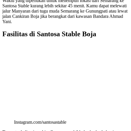
Waktu yang diperlukan untuk menempuh lokasi dari Semarang ke
Santosa Stable kurang lebih sekitar 45 menit. Kamu dapat melewati
jalur Manyaran dari tugu muda Semarang ke Gunungpati atau lewat
jalan Cankiran Boja jika berangkat dari kawasan Bandara Ahmad
Yani.
Fasilitas di Santosa Stable Boja
Instagram.com/santosastable