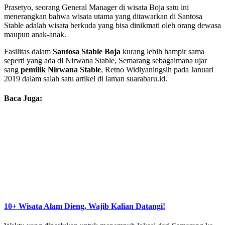
Prasetyo, seorang General Manager di wisata Boja satu ini
menerangkan bahwa wisata utama yang ditawarkan di Santosa
Stable adalah wisata berkuda yang bisa dinikmati oleh orang dewasa
maupun anak-anak.
Fasilitas dalam
Santosa Stable Boja
kurang lebih hampir sama
seperti yang ada di Nirwana Stable, Semarang sebagaimana ujar
sang
pemilik Nirwana Stable
, Retno Widiyaningsih pada Januari
2019 dalam salah satu artikel di laman suarabaru.id.
Baca Juga:
10+ Wisata Alam Dieng, Wajib Kalian Datangi!