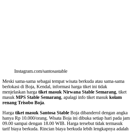
Instagram.com/santosastable
Meski sama-sama sebagai tempat wisata berkuda atau sama-sama
berlokasi di Boja, Kendal, informasi harga tiket ini tidak
menjelaskan harga
tiket masuk Nirwana Stable Semarang
, tiket
masuk
MPS Stable Semarang
, apalagi info tiket masuk
kolam
renang Trisobo Boja
.
Harga
tiket masuk Santosa Stable
Boja dibanderol dengan angka
hanya Rp 10.000/orang. Wisata Boja ini dibuka setiap hari pada jam
09.00 sampai dengan 18.00 WIB. Harga tersebut tidak termasuk
tarif biaya berkuda. Rincian biaya berkuda lebih lengkapnya adalah