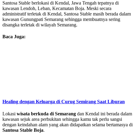
Santosa Stable berlokasi di Kendal, Jawa Tengah tepatnya di
kawasan Lendoh, Leban, Kecamatan Boja. Meski secara
administratif terletak di Kendal, Santosa Stable masih berada dalam
kawasan Gunungpati Semarang sehingga membuatnya sering
disangka terletak di wilayah Semarang.
Baca Juga:
Healing dengan Keluarga di Curug Semirang Saat Liburan
Lokasi
wisata berkuda di Semarang
dan Kendal ini berada dalam
kawasan sejuk area perbukitan sehingga kamu tak perlu sangsi
dengan keindahan alam yang akan didapatkan selama bertamasya di
Santosa Stable Boja
.