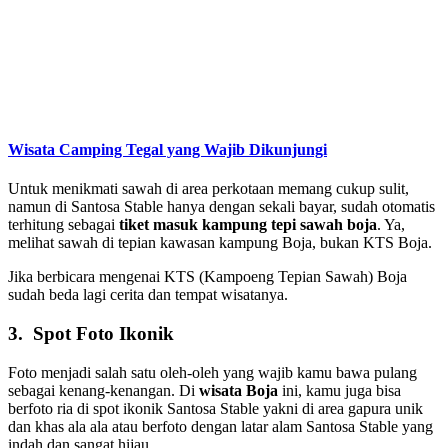
Wisata Camping Tegal yang Wajib Dikunjungi
Untuk menikmati sawah di area perkotaan memang cukup sulit,
namun di Santosa Stable hanya dengan sekali bayar, sudah otomatis
terhitung sebagai
tiket masuk kampung tepi sawah boja
. Ya,
melihat sawah di tepian kawasan kampung Boja, bukan KTS Boja.
Jika berbicara mengenai KTS (Kampoeng Tepian Sawah) Boja
sudah beda lagi cerita dan tempat wisatanya.
3. Spot Foto Ikonik
Foto menjadi salah satu oleh-oleh yang wajib kamu bawa pulang
sebagai kenang-kenangan. Di
wisata Boja
ini, kamu juga bisa
berfoto ria di spot ikonik Santosa Stable yakni di area gapura unik
dan khas ala ala atau berfoto dengan latar alam Santosa Stable yang
indah dan sangat hijau.