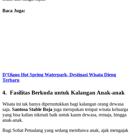
Baca Juga:
D’Qiano Hot Spring Waterpark, Destinasi Wisata Dieng
Terbaru
4. Fasilitas Berkuda untuk Kalangan Anak-anak
Wisata ini tak hanya diperuntukkan bagi kalangan orang dewasa
saja.
Santosa Stable Boja
juga merupakan tempat wisata keluarga
yang bisa kalian nikmati baik untuk kaum dewasa, remaja, hingga
anak-anak.
Bagi Sobat Petualang yang sedang membawa anak, ajak mengajak