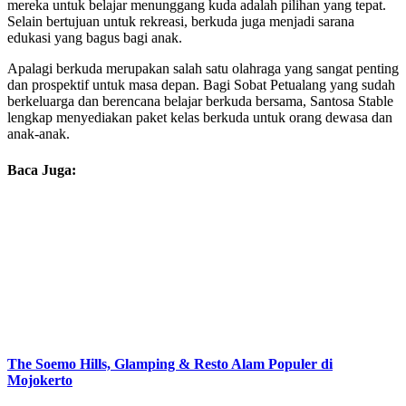
mereka untuk belajar menunggang kuda adalah pilihan yang tepat.
Selain bertujuan untuk rekreasi, berkuda juga menjadi sarana
edukasi yang bagus bagi anak.
Apalagi berkuda merupakan salah satu olahraga yang sangat penting
dan prospektif untuk masa depan. Bagi Sobat Petualang yang sudah
berkeluarga dan berencana belajar berkuda bersama, Santosa Stable
lengkap menyediakan paket kelas berkuda untuk orang dewasa dan
anak-anak.
Baca Juga:
The Soemo Hills, Glamping & Resto Alam Populer di
Mojokerto