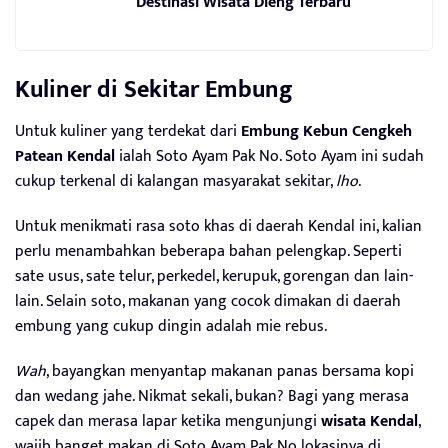
Destinasi Wisata Dieng Terbaru
Kuliner di Sekitar Embung
Untuk kuliner yang terdekat dari
Embung Kebun Cengkeh
Patean Kendal
ialah Soto Ayam Pak No. Soto Ayam ini sudah
cukup terkenal di kalangan masyarakat sekitar,
lho
.
Untuk menikmati rasa soto khas di daerah Kendal ini, kalian
perlu menambahkan beberapa bahan pelengkap. Seperti
sate usus, sate telur, perkedel, kerupuk, gorengan dan lain-
lain. Selain soto, makanan yang cocok dimakan di daerah
embung yang cukup dingin adalah mie rebus.
Wah
, bayangkan menyantap makanan panas bersama kopi
dan wedang jahe. Nikmat sekali, bukan? Bagi yang merasa
capek dan merasa lapar ketika mengunjungi
wisata Kendal
,
wajib banget makan di Soto Ayam Pak No lokasinya di