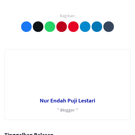
Bagikan:
Nur Endah Puji Lestari
^ Blogger ^