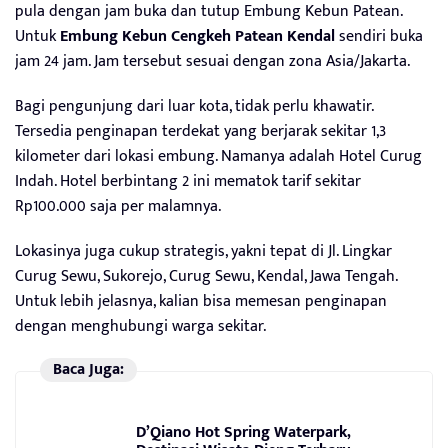
pula dengan jam buka dan tutup Embung Kebun Patean.
Untuk
Embung Kebun Cengkeh Patean Kendal
sendiri buka
jam 24 jam. Jam tersebut sesuai dengan zona Asia/Jakarta.
Bagi pengunjung dari luar kota, tidak perlu khawatir.
Tersedia penginapan terdekat yang berjarak sekitar 1,3
kilometer dari lokasi embung. Namanya adalah Hotel Curug
Indah. Hotel berbintang 2 ini mematok tarif sekitar
Rp100.000 saja per malamnya.
Lokasinya juga cukup strategis, yakni tepat di Jl. Lingkar
Curug Sewu, Sukorejo, Curug Sewu, Kendal, Jawa Tengah.
Untuk lebih jelasnya, kalian bisa memesan penginapan
dengan menghubungi warga sekitar.
Baca Juga:
D’Qiano Hot Spring Waterpark,