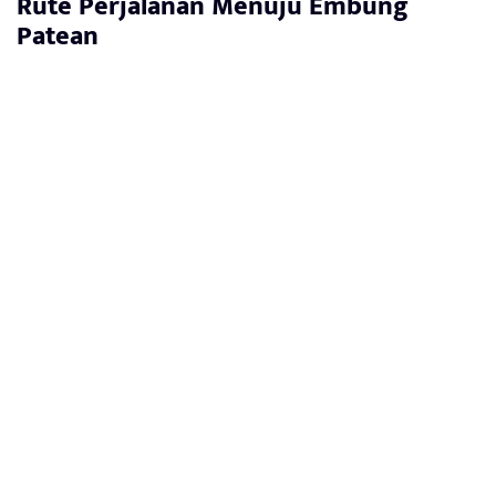
Rute Perjalanan Menuju Embung
Patean