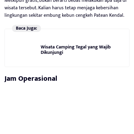
Meskipun gratis, bukan berarti bebas melakukan apa saja di
wisata tersebut. Kalian harus tetap menjaga kebersihan
lingkungan sekitar embung kebun cengkeh Patean Kendal.
Baca Juga:
Wisata Camping Tegal yang Wajib
Dikunjungi
Jam Operasional