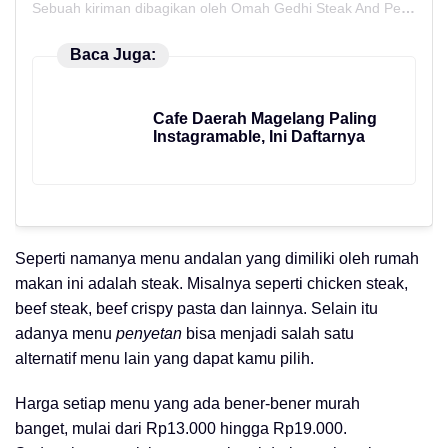
Sebuah kiriman dibagikan oleh Omah Gedhi Steak And Penyet (@omahgedhi)
Baca Juga:
Cafe Daerah Magelang Paling
Instagramable, Ini Daftarnya
Seperti namanya menu andalan yang dimiliki oleh rumah
makan ini adalah steak. Misalnya seperti chicken steak,
beef steak, beef crispy pasta dan lainnya. Selain itu
adanya menu
penyet
an
bisa menjadi salah satu
alternatif menu lain yang dapat kamu pilih.
Harga setiap menu yang ada bener-bener murah
banget, mulai dari Rp13.000 hingga Rp19.000.