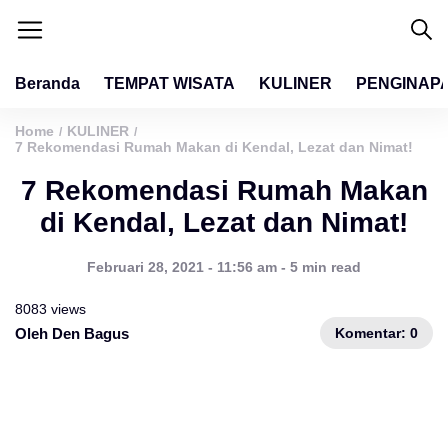
Beranda
TEMPAT WISATA
KULINER
PENGINAP
Home
KULINER
/
/
7 Rekomendasi Rumah Makan di Kendal, Lezat dan Nimat!
7 Rekomendasi Rumah Makan
di Kendal, Lezat dan Nimat!
Februari 28, 2021 - 11:56 am - 5 min read
8083 views
Komentar: 0
Oleh Den Bagus