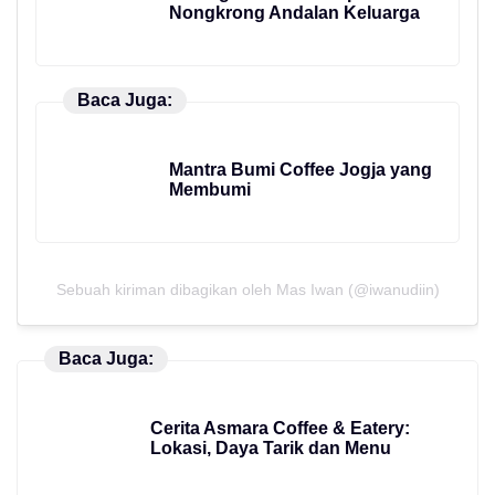
Nongkrong Andalan Keluarga
Baca Juga:
Mantra Bumi Coffee Jogja yang
Membumi
Sebuah kiriman dibagikan oleh Mas Iwan (@iwanudiin)
Baca Juga:
Cerita Asmara Coffee & Eatery:
Lokasi, Daya Tarik dan Menu