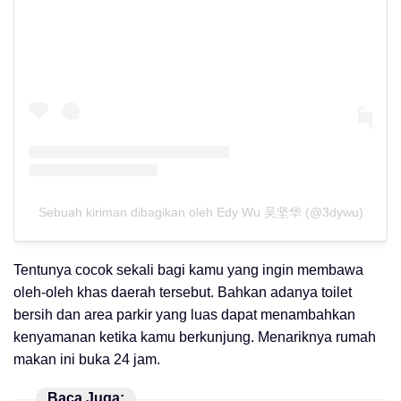
Sebuah kiriman dibagikan oleh Edy Wu 吴坚华 (@3dywu)
Tentunya cocok sekali bagi kamu yang ingin membawa
oleh-oleh khas daerah tersebut. Bahkan adanya toilet
bersih dan area parkir yang luas dapat menambahkan
kenyamanan ketika kamu berkunjung. Menariknya rumah
makan ini buka 24 jam.
Baca Juga: