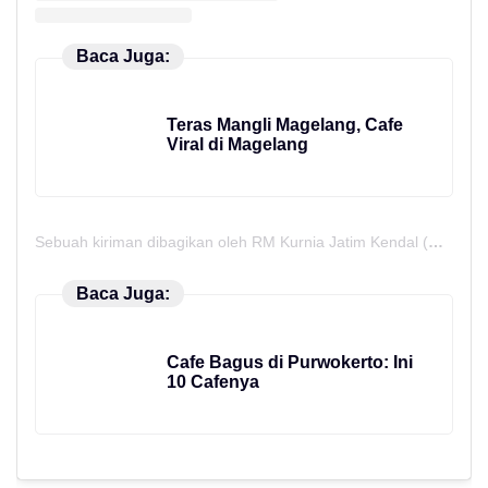
Baca Juga:
Teras Mangli Magelang, Cafe
Viral di Magelang
Sebuah kiriman dibagikan oleh RM Kurnia Jatim Kendal (@kurniajatimkendal)
Baca Juga:
Cafe Bagus di Purwokerto: Ini
10 Cafenya