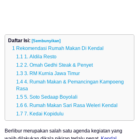
Daftar Isi:
[Sembunyikan]
Rekomendasi Rumah Makan Di Kendal
1. Aldila Resto
2. Omah Gedhi Steak & Penyet
3. RM Kurnia Jawa Timur
4. Rumah Makan & Pemancingan Kampoeng
Rasa
5. Soto Sedaap Boyolali
6. Rumah Makan Sari Rasa Weleri Kendal
7. Kedai Kopidulu
Berlibur merupakan salah satu agenda kegiatan yang
wajib dilakukan dikala pikiran terlalu penat.
Kendal