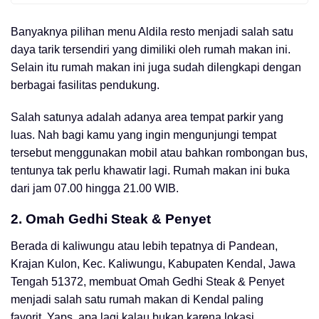
Banyaknya pilihan menu Aldila resto menjadi salah satu
daya tarik tersendiri yang dimiliki oleh rumah makan ini.
Selain itu rumah makan ini juga sudah dilengkapi dengan
berbagai fasilitas pendukung.
Salah satunya adalah adanya area tempat parkir yang
luas. Nah bagi kamu yang ingin mengunjungi tempat
tersebut menggunakan mobil atau bahkan rombongan bus,
tentunya tak perlu khawatir lagi. Rumah makan ini buka
dari jam 07.00 hingga 21.00 WIB.
2.
Omah Gedhi Steak & Penyet
Berada di kaliwungu atau lebih tepatnya di Pandean,
Krajan Kulon, Kec. Kaliwungu, Kabupaten Kendal, Jawa
Tengah 51372, membuat Omah Gedhi Steak & Penyet
menjadi salah satu rumah makan di Kendal paling
favorit. Yaps, apa lagi kalau bukan karena lokasi