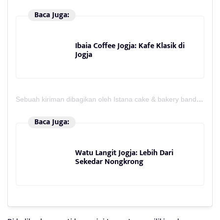
Baca Juga:
Ibaia Coffee Jogja: Kafe Klasik di
Jogja
Sebuah kiriman dibagikan oleh Istana cake & bakery bandung (@kuebasahbandungenak)
Baca Juga:
Watu Langit Jogja: Lebih Dari
Sekedar Nongkrong