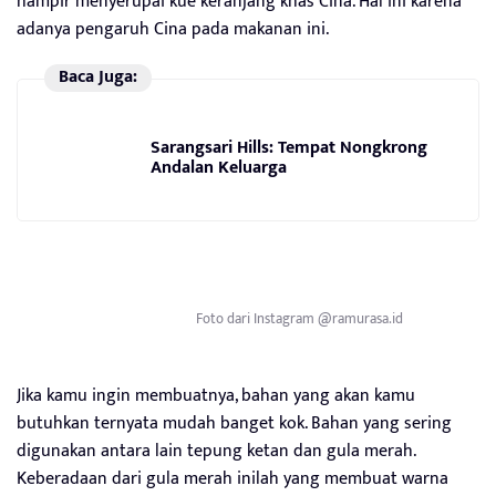
hampir menyerupai kue keranjang khas Cina. Hal ini karena
adanya pengaruh Cina pada makanan ini.
Baca Juga:
Sarangsari Hills: Tempat Nongkrong
Andalan Keluarga
Foto dari Instagram @ramurasa.id
Jika kamu ingin membuatnya, bahan yang akan kamu
butuhkan ternyata mudah banget kok. Bahan yang sering
digunakan antara lain tepung ketan dan gula merah.
Keberadaan dari gula merah inilah yang membuat warna