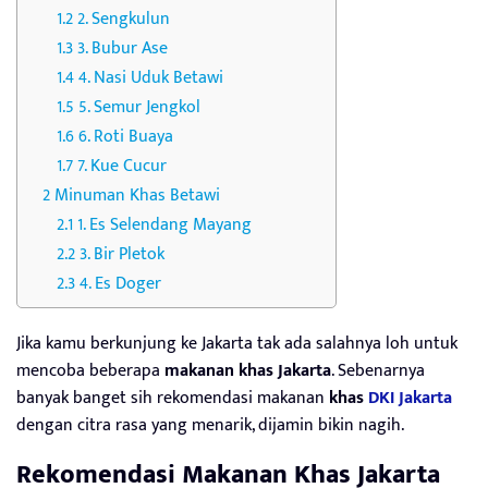
2. Sengkulun
3. Bubur Ase
4. Nasi Uduk Betawi
5. Semur Jengkol
6. Roti Buaya
7. Kue Cucur
Minuman Khas Betawi
1. Es Selendang Mayang
3. Bir Pletok
4. Es Doger
Jika kamu berkunjung ke Jakarta tak ada salahnya loh untuk
mencoba beberapa
makanan khas Jakarta
. Sebenarnya
banyak banget sih rekomendasi makanan
khas
DKI Jakarta
dengan citra rasa yang menarik, dijamin bikin nagih.
Rekomendasi Makanan Khas Jakarta