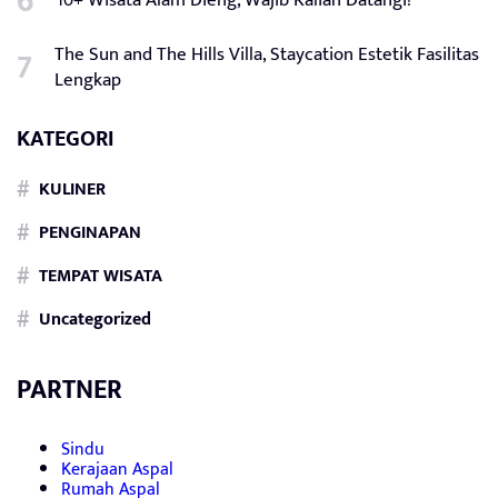
10+ Wisata Alam Dieng, Wajib Kalian Datangi!
The Sun and The Hills Villa, Staycation Estetik Fasilitas
Lengkap
KATEGORI
KULINER
PENGINAPAN
TEMPAT WISATA
Uncategorized
PARTNER
Sindu
Kerajaan Aspal
Rumah Aspal