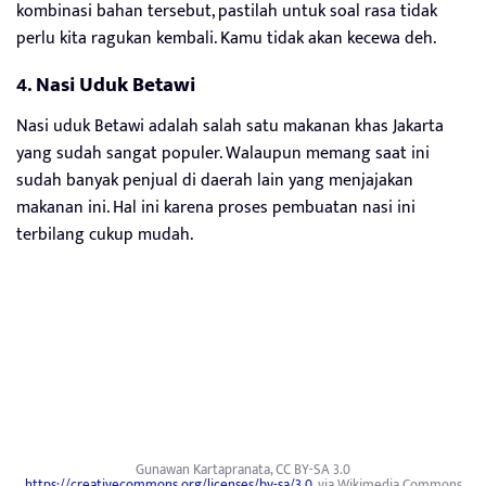
kombinasi bahan tersebut, pastilah untuk soal rasa tidak
perlu kita ragukan kembali. Kamu tidak akan kecewa deh.
4.
Nasi Uduk Betawi
Nasi uduk Betawi adalah salah satu makanan khas Jakarta
yang sudah sangat populer. Walaupun memang saat ini
sudah banyak penjual di daerah lain yang menjajakan
makanan ini. Hal ini karena proses pembuatan nasi ini
terbilang cukup mudah.
Gunawan Kartapranata, CC BY-SA 3.0
https://creativecommons.org/licenses/by-sa/3.0
, via Wikimedia Commons