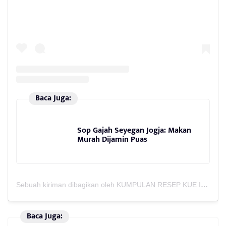
Baca Juga:
Sop Gajah Seyegan Jogja: Makan
Murah Dijamin Puas
Sebuah kiriman dibagikan oleh KUMPULAN RESEP KUE ISTIMEWA🌐 (@catatanresepkue)
Baca Juga: