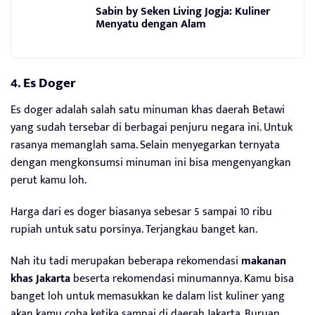
Sabin by Seken Living Jogja: Kuliner
Menyatu dengan Alam
4.
Es Doger
Es doger adalah salah satu minuman khas daerah Betawi
yang sudah tersebar di berbagai penjuru negara ini. Untuk
rasanya memanglah sama. Selain menyegarkan ternyata
dengan mengkonsumsi minuman ini bisa mengenyangkan
perut kamu loh.
Harga dari es doger biasanya sebesar 5 sampai 10 ribu
rupiah untuk satu porsinya. Terjangkau banget kan.
Nah itu tadi merupakan beberapa rekomendasi
makanan
khas Jakarta
beserta rekomendasi minumannya. Kamu bisa
banget loh untuk memasukkan ke dalam list kuliner yang
akan kamu coba ketika sampai di daerah Jakarta. Buruan