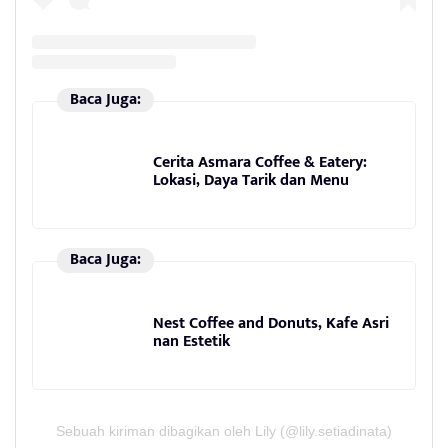
Baca Juga:
Cerita Asmara Coffee & Eatery:
Lokasi, Daya Tarik dan Menu
Baca Juga:
Nest Coffee and Donuts, Kafe Asri
nan Estetik
Sebuah kiriman dibagikan oleh Lily (@lily.setiadinata)