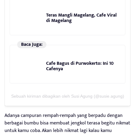
Teras Mangli Magelang, Cafe Viral
di Magelang
Baca Juga:
Cafe Bagus di Purwokerto: Ini 10
Cafenya
Sebuah kiriman dibagikan oleh Susi Agung (@susie.agung)
Adanya campuran rempah-rempah yang berpadu dengan
berbagai bumbu bisa membuat jengkol terasa begitu nikmat
untuk kamu coba. Akan lebih nikmat lagi kalau kamu