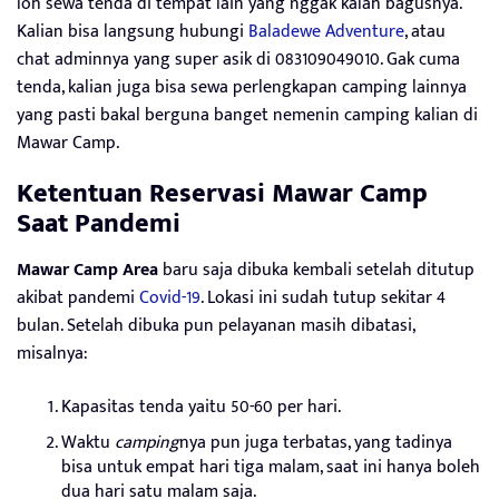
loh sewa tenda di tempat lain yang nggak kalah bagusnya.
Kalian bisa langsung hubungi
Baladewe Adventure
, atau
chat adminnya yang super asik di 083109049010. Gak cuma
tenda, kalian juga bisa sewa perlengkapan camping lainnya
yang pasti bakal berguna banget nemenin camping kalian di
Mawar Camp.
Ketentuan Reservasi Mawar Camp
Saat Pandemi
Mawar Camp Area
baru saja dibuka kembali setelah ditutup
akibat pandemi
Covid-19
. Lokasi ini sudah tutup sekitar 4
bulan. Setelah dibuka pun pelayanan masih dibatasi,
misalnya:
Kapasitas tenda yaitu 50-60 per hari.
Waktu
camping
nya pun juga terbatas, yang tadinya
bisa untuk empat hari tiga malam, saat ini hanya boleh
dua hari satu malam saja.