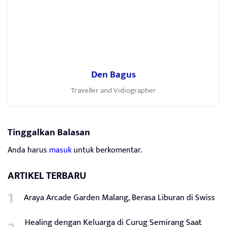
Den Bagus
Traveller and Vidiographer
Tinggalkan Balasan
Anda harus
masuk
untuk berkomentar.
ARTIKEL TERBARU
Araya Arcade Garden Malang, Berasa Liburan di Swiss
Healing dengan Keluarga di Curug Semirang Saat