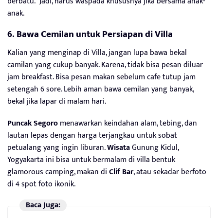
berbatu. Jadi, harus waspada khususnya jika bersama anak-
anak.
6. Bawa Cemilan untuk Persiapan di Villa
Kalian yang menginap di Villa, jangan lupa bawa bekal
camilan yang cukup banyak. Karena, tidak bisa pesan diluar
jam breakfast. Bisa pesan makan sebelum cafe tutup jam
setengah 6 sore. Lebih aman bawa cemilan yang banyak,
bekal jika lapar di malam hari.
Puncak Segoro
menawarkan keindahan alam, tebing, dan
lautan lepas dengan harga terjangkau untuk sobat
petualang yang ingin liburan.
Wisata
Gunung Kidul,
Yogyakarta ini bisa untuk bermalam di villa bentuk
glamorous camping, makan di
Clif Bar
, atau sekadar berfoto
di 4 spot foto ikonik.
Baca Juga: