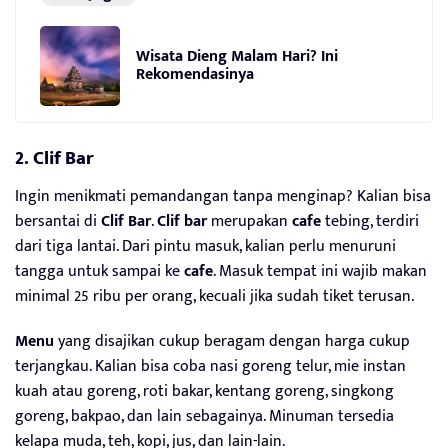
Wisata Dieng Malam Hari? Ini
Rekomendasinya
2. Clif Bar
Ingin menikmati pemandangan tanpa menginap? Kalian bisa
bersantai di
Clif Bar
.
Clif bar
merupakan
cafe
tebing, terdiri
dari tiga lantai. Dari pintu masuk, kalian perlu menuruni
tangga untuk sampai ke
cafe
. Masuk tempat ini wajib makan
minimal 25 ribu per orang, kecuali jika sudah tiket terusan.
Menu
yang disajikan cukup beragam dengan harga cukup
terjangkau. Kalian bisa coba nasi goreng telur, mie instan
kuah atau goreng, roti bakar, kentang goreng, singkong
goreng, bakpao, dan lain sebagainya. Minuman tersedia
kelapa muda, teh, kopi, jus, dan lain-lain.