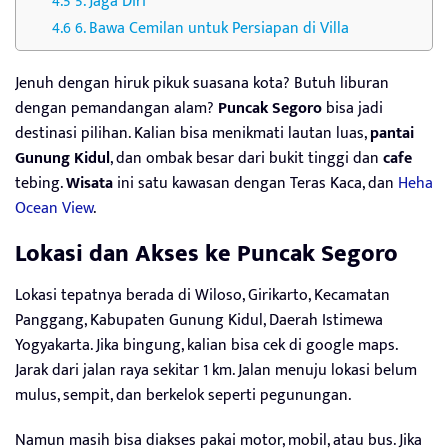
5. Jaga Diri
6. Bawa Cemilan untuk Persiapan di Villa
Jenuh dengan hiruk pikuk suasana kota? Butuh liburan
dengan pemandangan alam?
Puncak Segoro
bisa jadi
destinasi pilihan. Kalian bisa menikmati lautan luas,
pantai
Gunung Kidul
, dan ombak besar dari bukit tinggi dan
cafe
tebing.
Wisata
ini satu kawasan dengan Teras Kaca, dan
Heha
Ocean View
.
Lokasi dan
Akses ke
Puncak Segoro
Lokasi tepatnya berada di Wiloso, Girikarto, Kecamatan
Panggang, Kabupaten Gunung Kidul, Daerah Istimewa
Yogyakarta. Jika bingung, kalian bisa cek di google maps.
Jarak dari jalan raya sekitar 1 km. Jalan menuju lokasi belum
mulus, sempit, dan berkelok seperti pegunungan.
Namun masih bisa diakses pakai motor, mobil, atau bus. Jika