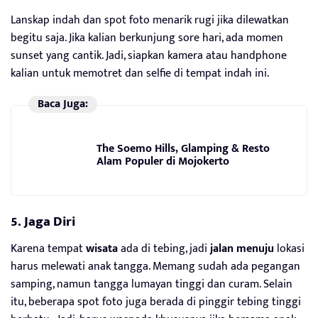
Lanskap indah dan spot foto menarik rugi jika dilewatkan
begitu saja. Jika kalian berkunjung sore hari, ada momen
sunset yang cantik. Jadi, siapkan kamera atau handphone
kalian untuk memotret dan selfie di tempat indah ini.
Baca Juga:
The Soemo Hills, Glamping & Resto
Alam Populer di Mojokerto
5. Jaga Diri
Karena tempat
wisata
ada di tebing, jadi
jalan menuju
lokasi
harus melewati anak tangga. Memang sudah ada pegangan
samping, namun tangga lumayan tinggi dan curam. Selain
itu, beberapa spot foto juga berada di pinggir tebing tinggi