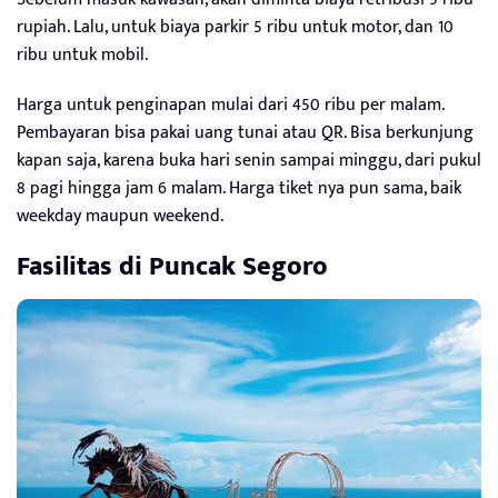
rupiah. Lalu, untuk biaya parkir 5 ribu untuk motor, dan 10
ribu untuk mobil.
Harga untuk penginapan mulai dari 450 ribu per malam.
Pembayaran bisa pakai uang tunai atau QR. Bisa berkunjung
kapan saja, karena buka hari senin sampai minggu, dari pukul
8 pagi hingga jam 6 malam. Harga tiket nya pun sama, baik
weekday maupun weekend.
Fasilitas di
Puncak Segoro