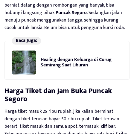
berniat datang dengan rombongan yang banyak, bisa
hubungi langsung pihak
Puncak Segoro
. Sedangkan jalan
menuju puncak menggunakan tangga, sehingga kurang
cocok untuk lansia. Belum bisa untuk pengguna kursi roda.
Baca Juga:
Healing dengan Keluarga di Curug
Semirang Saat Liburan
Harga
Tiket
dan Jam Buka
Puncak
Segoro
Harga tiket masuk 25 ribu rupiah, jika kalian berminat
dengan tiket terusan bayar 50 ribu rupiah. Tiket terusan
berarti tiket masuk dan semua spot, termasuk
clif bar
.
Sebelum masuk kawasan, akan diminta biaya retribusi 5 ribu