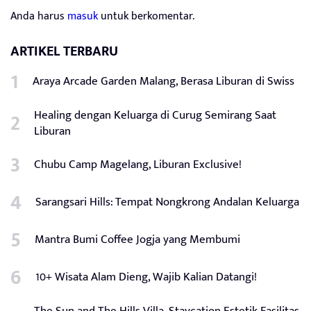
Anda harus
masuk
untuk berkomentar.
ARTIKEL TERBARU
Araya Arcade Garden Malang, Berasa Liburan di Swiss
Healing dengan Keluarga di Curug Semirang Saat
Liburan
Chubu Camp Magelang, Liburan Exclusive!
Sarangsari Hills: Tempat Nongkrong Andalan Keluarga
Mantra Bumi Coffee Jogja yang Membumi
10+ Wisata Alam Dieng, Wajib Kalian Datangi!
The Sun and The Hills Villa, Staycation Estetik Fasilitas