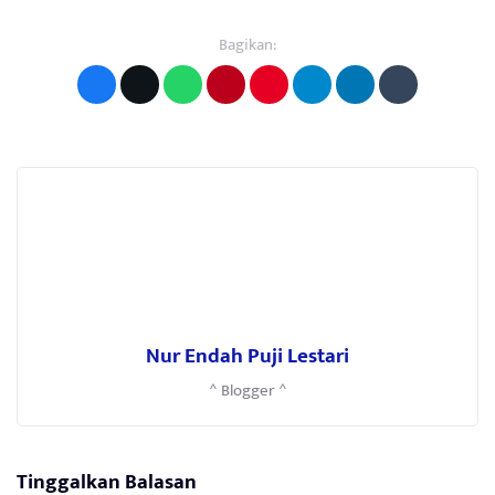
Bagikan:
Nur Endah Puji Lestari
^ Blogger ^
Tinggalkan Balasan