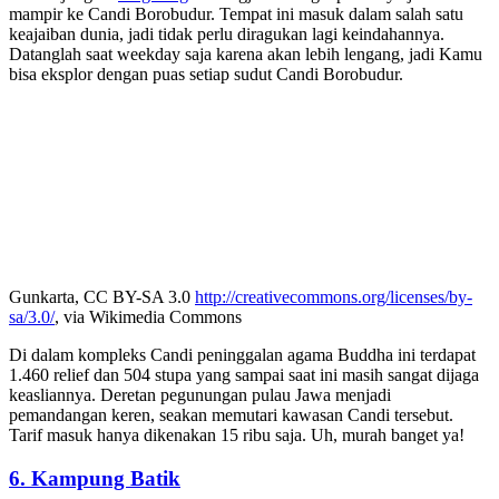
mampir ke Candi Borobudur. Tempat ini masuk dalam salah satu
keajaiban dunia, jadi tidak perlu diragukan lagi keindahannya.
Datanglah saat weekday saja karena akan lebih lengang, jadi Kamu
bisa eksplor dengan puas setiap sudut Candi Borobudur.
Gunkarta, CC BY-SA 3.0
http://creativecommons.org/licenses/by-
sa/3.0/
, via Wikimedia Commons
Di dalam kompleks Candi peninggalan agama Buddha ini terdapat
1.460 relief dan 504 stupa yang sampai saat ini masih sangat dijaga
keasliannya. Deretan pegunungan pulau Jawa menjadi
pemandangan keren, seakan memutari kawasan Candi tersebut.
Tarif masuk hanya dikenakan 15 ribu saja. Uh, murah banget ya!
6.
Kampung Batik