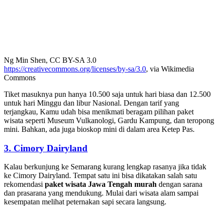
Ng Min Shen, CC BY-SA 3.0
https://creativecommons.org/licenses/by-sa/3.0
, via Wikimedia
Commons
Tiket masuknya pun hanya 10.500 saja untuk hari biasa dan 12.500
untuk hari Minggu dan libur Nasional. Dengan tarif yang
terjangkau, Kamu udah bisa menikmati beragam pilihan paket
wisata seperti Museum Vulkanologi, Gardu Kampung, dan teropong
mini. Bahkan, ada juga bioskop mini di dalam area Ketep Pas.
3.
Cimory Dairyland
Kalau berkunjung ke Semarang kurang lengkap rasanya jika tidak
ke Cimory Dairyland. Tempat satu ini bisa dikatakan salah satu
rekomendasi
paket wisata Jawa Tengah murah
dengan sarana
dan prasarana yang mendukung. Mulai dari wisata alam sampai
kesempatan melihat peternakan sapi secara langsung.