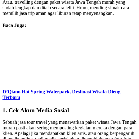
Atau, travelling dengan paket wisata Jawa Tengah murah yang
sudah lengkap dan ditata secara teliti. Hmm, mending simak cara
memilih jasa trip aman agar liburan tetap menyenangkan.
Baca Juga:
D’Qiano Hot Spring Waterpark, Destinasi Wisata Dieng
Terbaru
1.
Cek Akun Media Sosial
Sebuah jasa tour travel yang menawarkan paket wisata Jawa Tengah
murah pasti akan sering memposting kegiatan mereka dengan para
klien. Apalagi jika mendapatkan klien artis, atau orang berpengaruh
di media online, wall media sosial akan dipenuhi dengan foto-foto