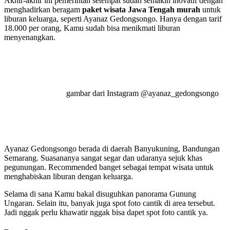
Akhir-akhir ini pemerintah setempat sudah semakin inovatif dengan
menghadirkan beragam
paket wisata Jawa Tengah
murah
untuk
liburan keluarga, seperti Ayanaz Gedongsongo. Hanya dengan tarif
18.000 per orang, Kamu sudah bisa menikmati liburan
menyenangkan.
gambar dari Instagram @ayanaz_gedongsongo
Ayanaz Gedongsongo berada di daerah Banyukuning, Bandungan
Semarang. Suasananya sangat segar dan udaranya sejuk khas
pegunungan. Recommended banget sebagai tempat wisata untuk
menghabiskan liburan dengan keluarga.
Selama di sana Kamu bakal disuguhkan panorama Gunung
Ungaran. Selain itu, banyak juga spot foto cantik di area tersebut.
Jadi nggak perlu khawatir nggak bisa dapet spot foto cantik ya.