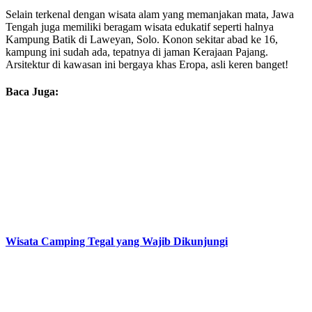
Selain terkenal dengan wisata alam yang memanjakan mata, Jawa
Tengah juga memiliki beragam wisata edukatif seperti halnya
Kampung Batik di Laweyan, Solo. Konon sekitar abad ke 16,
kampung ini sudah ada, tepatnya di jaman Kerajaan Pajang.
Arsitektur di kawasan ini bergaya khas Eropa, asli keren banget!
Baca Juga:
Wisata Camping Tegal yang Wajib Dikunjungi