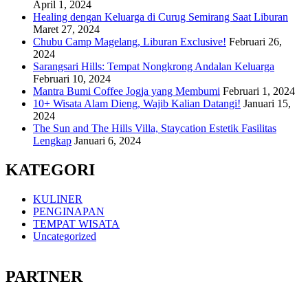
April 1, 2024
Healing dengan Keluarga di Curug Semirang Saat Liburan
Maret 27, 2024
Chubu Camp Magelang, Liburan Exclusive!
Februari 26,
2024
Sarangsari Hills: Tempat Nongkrong Andalan Keluarga
Februari 10, 2024
Mantra Bumi Coffee Jogja yang Membumi
Februari 1, 2024
10+ Wisata Alam Dieng, Wajib Kalian Datangi!
Januari 15,
2024
The Sun and The Hills Villa, Staycation Estetik Fasilitas
Lengkap
Januari 6, 2024
KATEGORI
KULINER
PENGINAPAN
TEMPAT WISATA
Uncategorized
PARTNER