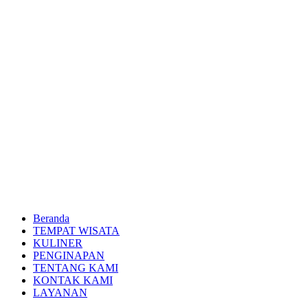
Beranda
TEMPAT WISATA
KULINER
PENGINAPAN
TENTANG KAMI
KONTAK KAMI
LAYANAN