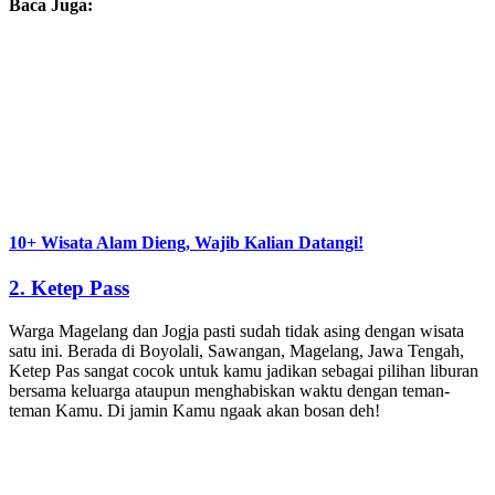
Baca Juga:
10+ Wisata Alam Dieng, Wajib Kalian Datangi!
2.
Ketep Pas
s
Warga Magelang dan Jogja pasti sudah tidak asing dengan wisata
satu ini. Berada di Boyolali, Sawangan, Magelang, Jawa Tengah,
Ketep Pas sangat cocok untuk kamu jadikan sebagai pilihan liburan
bersama keluarga ataupun menghabiskan waktu dengan teman-
teman Kamu. Di jamin Kamu ngaak akan bosan deh!