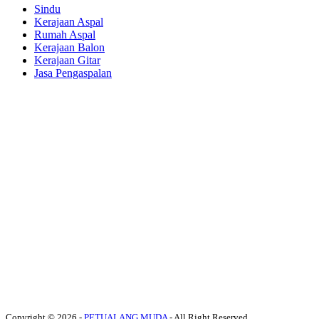
Sindu
Kerajaan Aspal
Rumah Aspal
Kerajaan Balon
Kerajaan Gitar
Jasa Pengaspalan
Copyright © 2026 -
PETUALANG MUDA
- All Right Reserved