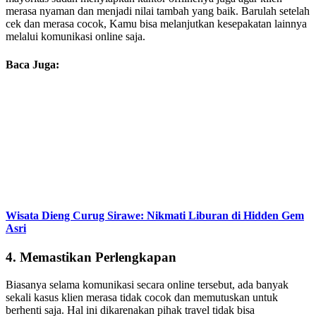
merasa nyaman dan menjadi nilai tambah yang baik. Barulah setelah
cek dan merasa cocok, Kamu bisa melanjutkan kesepakatan lainnya
melalui komunikasi online saja.
Baca Juga:
Wisata Dieng Curug Sirawe: Nikmati Liburan di Hidden Gem
Asri
4.
Memastikan Perlengkapan
Biasanya selama komunikasi secara online tersebut, ada banyak
sekali kasus klien merasa tidak cocok dan memutuskan untuk
berhenti saja. Hal ini dikarenakan pihak travel tidak bisa