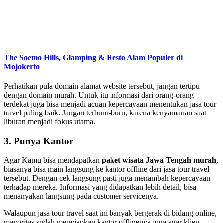
The Soemo Hills, Glamping & Resto Alam Populer di
Mojokerto
Perhatikan pula domain alamat website tersebut, jangan tertipu
dengan domain murah. Untuk itu informasi dari orang-orang
terdekat juga bisa menjadi acuan kepercayaan menentukan jasa tour
travel paling baik. Jangan terburu-buru, karena kenyamanan saat
liburan menjadi fokus utama.
3. Punya Kantor
Agar Kamu bisa mendapatkan
paket wisata Jawa Tengah murah
,
biasanya bisa main langsung ke kantor offline dari jasa tour travel
tersebut. Dengan cek langsung pasti juga menambah kepercayaan
terhadap mereka. Informasi yang didapatkan lebih detail, bisa
menanyakan langsung pada customer servicenya.
Walaupun jasa tour travel saat ini banyak bergerak di bidang online,
mayoritas sudah menyiapkan kantor offlinenya juga agar klien