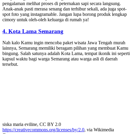
pengalaman melihat proses di peternakan sapi secara langsung.
Anak-anak pasti merasa senang dan terhibur sekali, ada juga spot-
spot foto yang instagramable. Jangan lupa borong produk lengkap
cimory untuk oleh-oleh keluarga di rumah ya!
4.
Kota Lama Semarang
Nah kalo Kamu ingin mencoba paket wisata Jawa Tengah murah
lainnya, Semarang memiliki beragam pilihan yang membuat Kamu
bingung. Salah satunya adalah Kota Lama, tempat ikonik ini seperti
kapsul waktu bagi warga Semarang atau warga asli di daerah
tersebut.
siska maria eviline, CC BY 2.0
https://creativecommons.org/licenses/by/2.0
, via Wikimedia