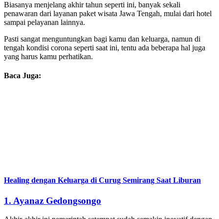
Biasanya menjelang akhir tahun seperti ini, banyak sekali
penawaran dari layanan paket wisata Jawa Tengah, mulai dari hotel
sampai pelayanan lainnya.
Pasti sangat menguntungkan bagi kamu dan keluarga, namun di
tengah kondisi corona seperti saat ini, tentu ada beberapa hal juga
yang harus kamu perhatikan.
Baca Juga:
Healing dengan Keluarga di Curug Semirang Saat Liburan
1.
Ayanaz Gedongsongo