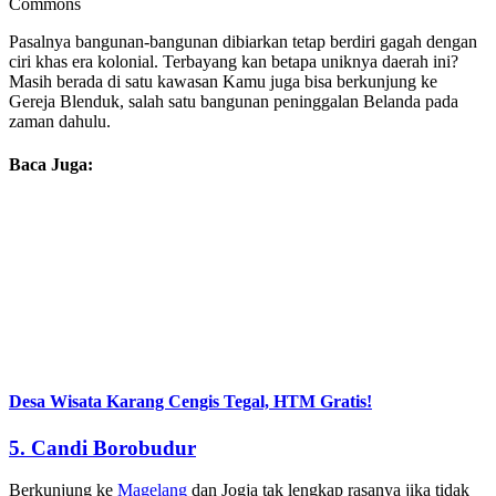
Commons
Pasalnya bangunan-bangunan dibiarkan tetap berdiri gagah dengan
ciri khas era kolonial. Terbayang kan betapa uniknya daerah ini?
Masih berada di satu kawasan Kamu juga bisa berkunjung ke
Gereja Blenduk, salah satu bangunan peninggalan Belanda pada
zaman dahulu.
Baca Juga:
Desa Wisata Karang Cengis Tegal, HTM Gratis!
5.
Candi Borobudur
Berkunjung ke
Magelang
dan Jogja tak lengkap rasanya jika tidak