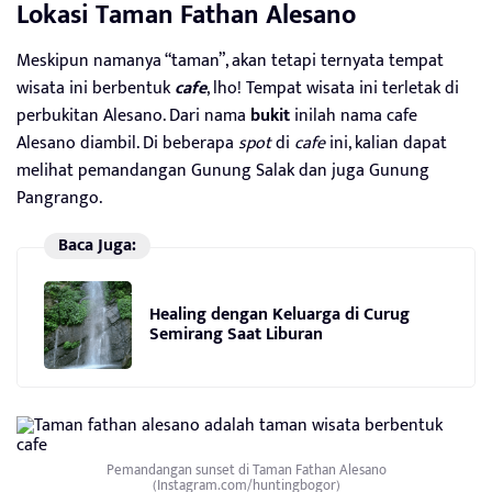
Lokasi Taman Fathan Alesano
Meskipun namanya “taman”, akan tetapi ternyata tempat
wisata ini berbentuk
cafe
, lho! Tempat wisata ini terletak di
perbukitan Alesano. Dari nama
bukit
inilah nama cafe
Alesano diambil. Di beberapa
spot
di
cafe
ini, kalian dapat
melihat pemandangan Gunung Salak dan juga Gunung
Pangrango.
Baca Juga:
Healing dengan Keluarga di Curug
Semirang Saat Liburan
Pemandangan sunset di Taman Fathan Alesano
(Instagram.com/huntingbogor)