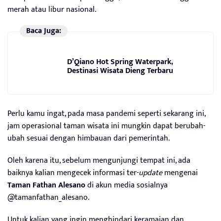
merah atau libur nasional.
Baca Juga:
D’Qiano Hot Spring Waterpark,
Destinasi Wisata Dieng Terbaru
Perlu kamu ingat, pada masa pandemi seperti sekarang ini,
jam operasional taman wisata ini mungkin dapat berubah-
ubah sesuai dengan himbauan dari pemerintah.
Oleh karena itu, sebelum mengunjungi tempat ini, ada
baiknya kalian mengecek informasi ter-
update
mengenai
Taman Fathan Alesano
di akun media sosialnya
@tamanfathan_alesano.
Untuk kalian yang ingin menghindari keramaian dan