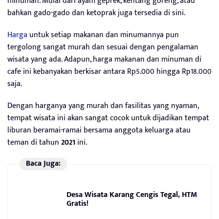
minuman. Mulai dari ayam geprek, kentang goreng, atau
bahkan gado-gado dan ketoprak juga tersedia di sini.
Harga
untuk setiap makanan dan minumannya pun
tergolong sangat murah dan sesuai dengan pengalaman
wisata yang ada. Adapun, harga makanan dan minuman di
cafe ini kebanyakan berkisar antara Rp5.000 hingga Rp18.000
saja.
Dengan harganya yang murah dan fasilitas yang nyaman,
tempat wisata ini akan sangat cocok untuk dijadikan tempat
liburan beramai-ramai bersama anggota keluarga atau
teman di tahun
2021
ini.
Baca Juga:
Desa Wisata Karang Cengis Tegal, HTM
Gratis!