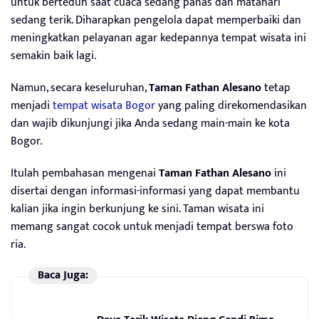
untuk berteduh saat cuaca sedang panas dan matahari
sedang terik. Diharapkan pengelola dapat memperbaiki dan
meningkatkan pelayanan agar kedepannya tempat wisata ini
semakin baik lagi.
Namun, secara keseluruhan,
Taman Fathan Alesano
tetap
menjadi
tempat wisata Bogor
yang paling direkomendasikan
dan wajib dikunjungi jika Anda sedang main-main ke kota
Bogor.
Itulah pembahasan mengenai
Taman Fathan Alesano
ini
disertai dengan informasi-informasi yang dapat membantu
kalian jika ingin berkunjung ke sini. Taman wisata ini
memang sangat cocok untuk menjadi tempat berswa foto
ria.
Baca Juga: