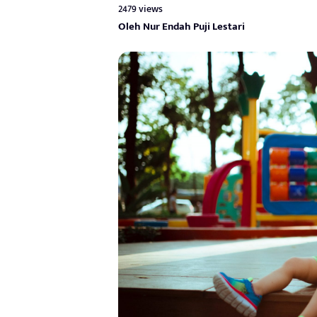
2479 views
Oleh Nur Endah Puji Lestari