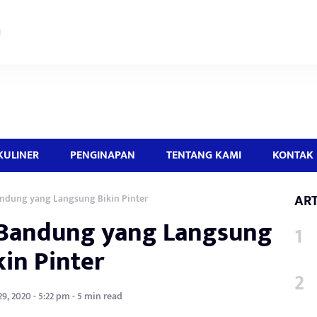
KULINER
PENGINAPAN
TENTANG KAMI
KONTAK 
ART
andung yang Langsung Bikin Pinter
 Bandung yang Langsung
kin Pinter
, 2020 - 5:22 pm - 5 min read