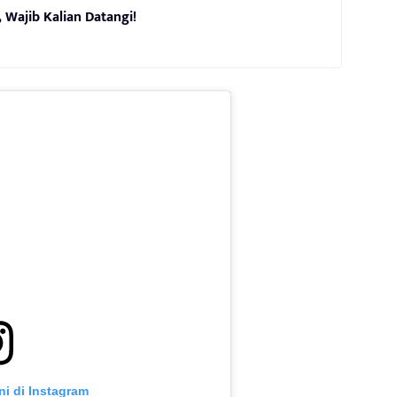
 Wajib Kalian Datangi!
ni di Instagram