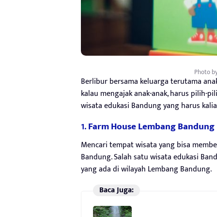
Photo b
Berlibur bersama keluarga terutama an
kalau mengajak anak-anak, harus pilih-pil
wisata edukasi Bandung yang harus kalia
1.
Farm House Lembang Bandung
Mencari tempat wisata yang bisa memberi
Bandung. Salah satu wisata edukasi Ba
yang ada di wilayah Lembang Bandung.
Baca Juga: