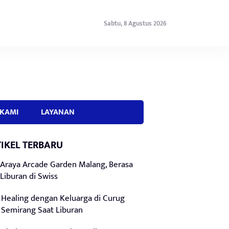
Sabtu, 8 Agustus 2026
KAMI
LAYANAN
IKEL TERBARU
Araya Arcade Garden Malang, Berasa
Liburan di Swiss
Healing dengan Keluarga di Curug
Semirang Saat Liburan